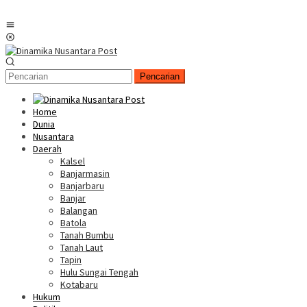
Menu
Mobile
Pencarian
Home
Dunia
Nusantara
Daerah
Kalsel
Banjarmasin
Banjarbaru
Banjar
Balangan
Batola
Tanah Bumbu
Tanah Laut
Tapin
Hulu Sungai Tengah
Kotabaru
Hukum