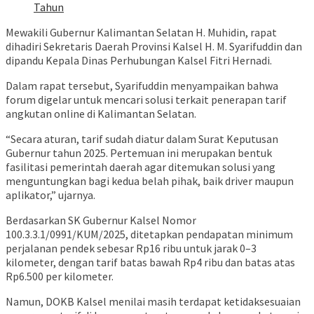
Tahun
Mewakili Gubernur Kalimantan Selatan H. Muhidin, rapat
dihadiri Sekretaris Daerah Provinsi Kalsel H. M. Syarifuddin dan
dipandu Kepala Dinas Perhubungan Kalsel Fitri Hernadi.
Dalam rapat tersebut, Syarifuddin menyampaikan bahwa
forum digelar untuk mencari solusi terkait penerapan tarif
angkutan online di Kalimantan Selatan.
“Secara aturan, tarif sudah diatur dalam Surat Keputusan
Gubernur tahun 2025. Pertemuan ini merupakan bentuk
fasilitasi pemerintah daerah agar ditemukan solusi yang
menguntungkan bagi kedua belah pihak, baik driver maupun
aplikator,” ujarnya.
Berdasarkan SK Gubernur Kalsel Nomor
100.3.3.1/0991/KUM/2025, ditetapkan pendapatan minimum
perjalanan pendek sebesar Rp16 ribu untuk jarak 0–3
kilometer, dengan tarif batas bawah Rp4 ribu dan batas atas
Rp6.500 per kilometer.
Namun, DOKB Kalsel menilai masih terdapat ketidaksesuaian