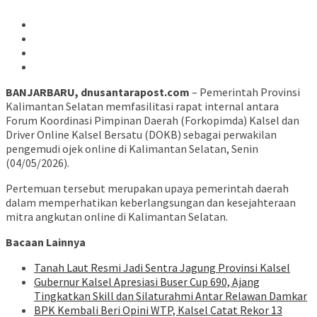
BANJARBARU, dnusantarapost.com
– Pemerintah Provinsi
Kalimantan Selatan memfasilitasi rapat internal antara
Forum Koordinasi Pimpinan Daerah (Forkopimda) Kalsel dan
Driver Online Kalsel Bersatu (DOKB) sebagai perwakilan
pengemudi ojek online di Kalimantan Selatan, Senin
(04/05/2026).
Pertemuan tersebut merupakan upaya pemerintah daerah
dalam memperhatikan keberlangsungan dan kesejahteraan
mitra angkutan online di Kalimantan Selatan.
Bacaan Lainnya
Tanah Laut Resmi Jadi Sentra Jagung Provinsi Kalsel
Gubernur Kalsel Apresiasi Buser Cup 690, Ajang
Tingkatkan Skill dan Silaturahmi Antar Relawan Damkar
BPK Kembali Beri Opini WTP, Kalsel Catat Rekor 13