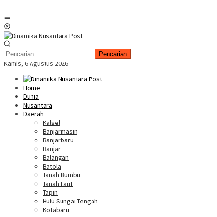
Menu
Mobile
Pencarian
Kamis, 6 Agustus 2026
Home
Dunia
Nusantara
Daerah
Kalsel
Banjarmasin
Banjarbaru
Banjar
Balangan
Batola
Tanah Bumbu
Tanah Laut
Tapin
Hulu Sungai Tengah
Kotabaru