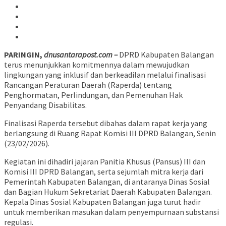
PARINGIN,
dnusantarapost.com –
DPRD Kabupaten Balangan
terus menunjukkan komitmennya dalam mewujudkan
lingkungan yang inklusif dan berkeadilan melalui finalisasi
Rancangan Peraturan Daerah (Raperda) tentang
Penghormatan, Perlindungan, dan Pemenuhan Hak
Penyandang Disabilitas.
Finalisasi Raperda tersebut dibahas dalam rapat kerja yang
berlangsung di Ruang Rapat Komisi III DPRD Balangan, Senin
(23/02/2026).
Kegiatan ini dihadiri jajaran Panitia Khusus (Pansus) III dan
Komisi III DPRD Balangan, serta sejumlah mitra kerja dari
Pemerintah Kabupaten Balangan, di antaranya Dinas Sosial
dan Bagian Hukum Sekretariat Daerah Kabupaten Balangan.
Kepala Dinas Sosial Kabupaten Balangan juga turut hadir
untuk memberikan masukan dalam penyempurnaan substansi
regulasi.