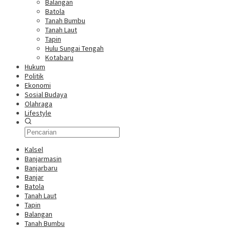
Balangan
Batola
Tanah Bumbu
Tanah Laut
Tapin
Hulu Sungai Tengah
Kotabaru
Hukum
Politik
Ekonomi
Sosial Budaya
Olahraga
Lifestyle
Kalsel
Banjarmasin
Banjarbaru
Banjar
Batola
Tanah Laut
Tapin
Balangan
Tanah Bumbu