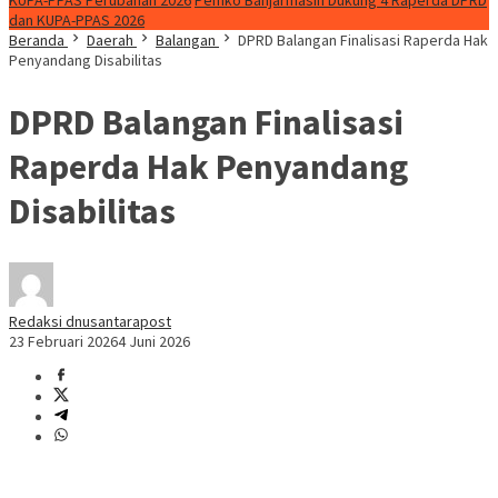
KUPA-PPAS Perubahan 2026
Pemko Banjarmasin Dukung 4 Raperda DPRD
dan KUPA-PPAS 2026
Beranda
Daerah
Balangan
DPRD Balangan Finalisasi Raperda Hak
Penyandang Disabilitas
DPRD Balangan Finalisasi
Raperda Hak Penyandang
Disabilitas
Redaksi dnusantarapost
23 Februari 2026
4 Juni 2026