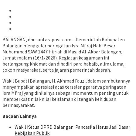
BALANGAN, dnusantarapost.com – Pemerintah Kabupaten
Balangan menggelar peringatan Isra Mi’raj Nabi Besar
Muhammad SAW 1447 Hijriah di Masjid Al-Akbar Balangan,
Jumat malam (16/1/2026). Kegiatan keagamaan ini
berlangsung khidmat dan dihadiri para habaib, alim ulama,
tokoh masyarakat, serta jajaran pemerintah daerah.
Wakil Bupati Balangan, H. Akhmad Fauzi, dalam sambutannya
menyampaikan apresiasi atas terselenggaranya peringatan
Isra Mi’raj yang dinilainya sebagai momentum penting untuk
memperkuat nilai-nilai keislaman di tengah kehidupan
bermasyarakat.
Bacaan Lainnya
Wakil Ketua DPRD Balangan: Pancasila Harus Jadi Dasar
Kebijakan Publik