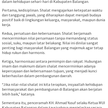
dalam kehidupan sehari-hari di Kabupaten Balangan.
Pertama, kedisiplinan. Shalat mengajarkan ketepatan waktu
dan tanggung jawab, yang diharapkan dapat menjadi budaya
positif baik di lingkungan keluarga, masyarakat, maupun dunia
kerja.
Kedua, persatuan dan kebersamaan. Shalat berjamaah
mencerminkan nilai persamaan tanpa memandang status
sosial, suku, maupun latar belakang. Nilai ini dinilai sangat
penting bagi masyarakat Balangan yang majemuk agar tetap
hidup rukun dan harmonis.
Ketiga, harmonisasi antara pemimpin dan rakyat. Hubungan
imam dan makmum dalam shalat mencerminkan adanya
kepercayaan dan kebersamaan tujuan, yang menjadi kunci
keberhasilan dalam pembangunan daerah.
“Jika nilai-nilai shalat ini kita terapkan, insyaallah kehidupan
bermasyarakat dan pembangunan di Balangan akan berjalan
lebih baik,” katanya.
Sementara itu, penceramah KH. Ahmad Yusuf selaku Ketua MUI
Kabupaten Balangan dalam tausiyahnya menjelaskan secara