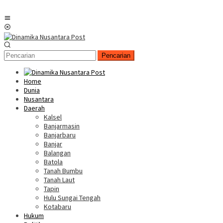
Menu
Mobile
Pencarian
Home
Dunia
Nusantara
Daerah
Kalsel
Banjarmasin
Banjarbaru
Banjar
Balangan
Batola
Tanah Bumbu
Tanah Laut
Tapin
Hulu Sungai Tengah
Kotabaru
Hukum