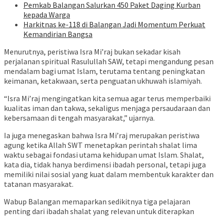
Pemkab Balangan Salurkan 450 Paket Daging Kurban
kepada Warga
Harkitnas ke-118 di Balangan Jadi Momentum Perkuat
Kemandirian Bangsa
Menurutnya, peristiwa Isra Mi’raj bukan sekadar kisah
perjalanan spiritual Rasulullah SAW, tetapi mengandung pesan
mendalam bagi umat Islam, terutama tentang peningkatan
keimanan, ketakwaan, serta penguatan ukhuwah islamiyah.
“Isra Mi’raj mengingatkan kita semua agar terus memperbaiki
kualitas iman dan takwa, sekaligus menjaga persaudaraan dan
kebersamaan di tengah masyarakat,” ujarnya.
Ia juga menegaskan bahwa Isra Mi’raj merupakan peristiwa
agung ketika Allah SWT menetapkan perintah shalat lima
waktu sebagai fondasi utama kehidupan umat Islam. Shalat,
kata dia, tidak hanya berdimensi ibadah personal, tetapi juga
memiliki nilai sosial yang kuat dalam membentuk karakter dan
tatanan masyarakat.
Wabup Balangan memaparkan sedikitnya tiga pelajaran
penting dari ibadah shalat yang relevan untuk diterapkan