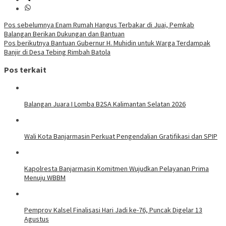
Navigasi
Pos sebelumnya
Enam Rumah Hangus Terbakar di Juai, Pemkab
Balangan Berikan Dukungan dan Bantuan
pos
Pos berikutnya
Bantuan Gubernur H. Muhidin untuk Warga Terdampak
Banjir di Desa Tebing Rimbah Batola
Pos terkait
Balangan Juara I Lomba B2SA Kalimantan Selatan 2026
Wali Kota Banjarmasin Perkuat Pengendalian Gratifikasi dan SPIP
Kapolresta Banjarmasin Komitmen Wujudkan Pelayanan Prima
Menuju WBBM
Pemprov Kalsel Finalisasi Hari Jadi ke-76, Puncak Digelar 13
Agustus