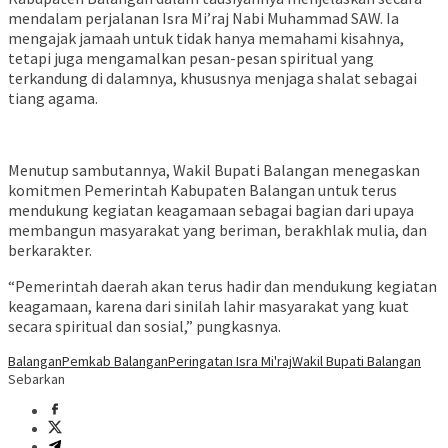
mendalam perjalanan Isra Mi’raj Nabi Muhammad SAW. Ia
mengajak jamaah untuk tidak hanya memahami kisahnya,
tetapi juga mengamalkan pesan-pesan spiritual yang
terkandung di dalamnya, khususnya menjaga shalat sebagai
tiang agama.
Menutup sambutannya, Wakil Bupati Balangan menegaskan
komitmen Pemerintah Kabupaten Balangan untuk terus
mendukung kegiatan keagamaan sebagai bagian dari upaya
membangun masyarakat yang beriman, berakhlak mulia, dan
berkarakter.
“Pemerintah daerah akan terus hadir dan mendukung kegiatan
keagamaan, karena dari sinilah lahir masyarakat yang kuat
secara spiritual dan sosial,” pungkasnya.
Balangan
Pemkab Balangan
Peringatan Isra Mi'raj
Wakil Bupati Balangan
Sebarkan