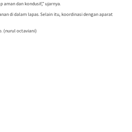
 aman dan kondusif,” ujarnya.
n di dalam lapas. Selain itu, koordinasi dengan aparat
 (nurul octaviani)