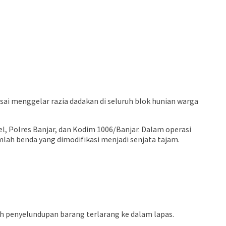
i menggelar razia dadakan di seluruh blok hunian warga
, Polres Banjar, dan Kodim 1006/Banjar. Dalam operasi
mlah benda yang dimodifikasi menjadi senjata tajam.
h penyelundupan barang terlarang ke dalam lapas.