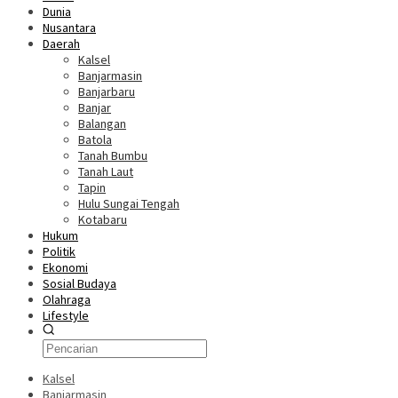
Dunia
Nusantara
Daerah
Kalsel
Banjarmasin
Banjarbaru
Banjar
Balangan
Batola
Tanah Bumbu
Tanah Laut
Tapin
Hulu Sungai Tengah
Kotabaru
Hukum
Politik
Ekonomi
Sosial Budaya
Olahraga
Lifestyle
Kalsel
Banjarmasin