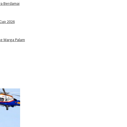
ya Berdamai
 Cup 2026
 ke Warga Palam