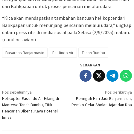
dari Balikpapan untuk proses pencarian melalui udara.
“Kita akan mendapatkan tambahan bantuan helikopter dari
Balikpapan untuk menunjang pencarian melalui udara,” ungkap
dalam press rilis di media sosial pada Selasa (2/9/2025) malam.
(nurul octaviani)
Basarnas Banjarmasin
Eastindo Air
Tanah Bumbu
SEBARKAN
Navigasi
Pos sebelumnya
Pos berikutnya
Helikopter Eastindo Air Hilang di
Peringati Hari Jadi Banjarmasin,
pos
Mantewe Tanah Bumbu, Titik
Pemko Gelar Sholat Hajat dan Doa
Pencarian Dikenal Kaya Potensi
Emas