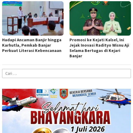
Hadapi Ancaman Banjir hingga
Promosi ke Kejati Kalsel, Ini
Karhutla, Pemkab Banjar
Jejak Inovasi Radityo Wisnu Aji
Perkuat Literasi Kebencanaan
Selama Bertugas di Kejari
Banjar
Cari
untuk: