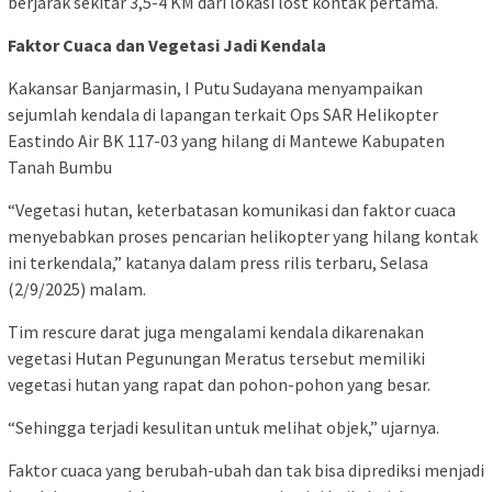
berjarak sekitar 3,5-4 KM dari lokasi lost kontak pertama.
Faktor Cuaca dan Vegetasi Jadi Kendala
Kakansar Banjarmasin, I Putu Sudayana menyampaikan
sejumlah kendala di lapangan terkait Ops SAR Helikopter
Eastindo Air BK 117-03 yang hilang di Mantewe Kabupaten
Tanah Bumbu
“Vegetasi hutan, keterbatasan komunikasi dan faktor cuaca
menyebabkan proses pencarian helikopter yang hilang kontak
ini terkendala,” katanya dalam press rilis terbaru, Selasa
(2/9/2025) malam.
Tim rescure darat juga mengalami kendala dikarenakan
vegetasi Hutan Pegunungan Meratus tersebut memiliki
vegetasi hutan yang rapat dan pohon-pohon yang besar.
“Sehingga terjadi kesulitan untuk melihat objek,” ujarnya.
Faktor cuaca yang berubah-ubah dan tak bisa diprediksi menjadi