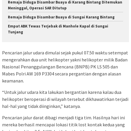
Remaja Diduga Disambar Buaya di Karang Bintang Ditemukan
Meninggal, Operasi SAR Ditutup
Remaja Diduga Disambar Buaya di Sungai Karang Bintang
Empat ABK Tewas Terjebak di Manhole Kapal di Sungai
Tunjang
Pencarian jalur udara dimulai sejak pukul 07.50 waktu setempat
mengerahkan dua unit helikopter yakni helikopter milik Badan
Nasional Penanggulangan Bencana (BNPB) PK LS 505 dan
Mabes Polri AW 169 P3304 secara pergantian dengan alasan
keamanan.
“Untuk jalur udara kita lakukan bergantian karena kalau dua
helikopter beroperasi di wilayah tersebut dikhawatirkan terjadi
hal-hal yang tidak diinginkan,” katanya.
Pencarian jalur darat dibagi menjadi tiga tim. Hasilnya hari ini
mereka berhasil mencapai lokasi titik lost kontak kedua yang