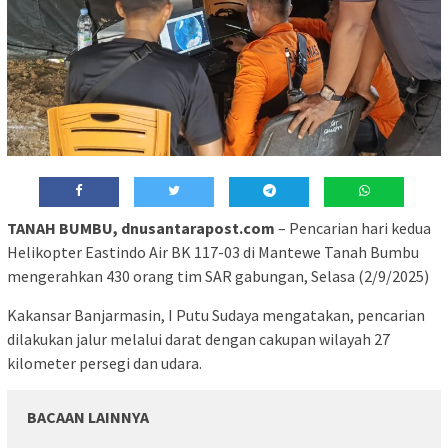
TANAH BUMBU, dnusantarapost.com
– Pencarian hari kedua
Helikopter Eastindo Air BK 117-03 di Mantewe Tanah Bumbu
mengerahkan 430 orang tim SAR gabungan, Selasa (2/9/2025)
Kakansar Banjarmasin, I Putu Sudaya mengatakan, pencarian
dilakukan jalur melalui darat dengan cakupan wilayah 27
kilometer persegi dan udara.
BACAAN LAINNYA