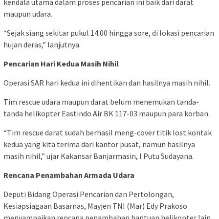
kendala utama dalam proses pencarian ini baik dari darat
maupun udara.
“Sejak siang sekitar pukul 14.00 hingga sore, di lokasi pencarian
hujan deras,” lanjutnya.
Pencarian Hari Kedua Masih Nihil
Operasi SAR hari kedua ini dihentikan dan hasilnya masih nihil.
Tim rescue udara maupun darat belum menemukan tanda-
tanda helikopter Eastindo Air BK 117-03 maupun para korban.
“Tim rescue darat sudah berhasil meng-cover titik lost kontak
kedua yang kita terima dari kantor pusat, namun hasilnya
masih nihil,” ujar Kakansar Banjarmasin, I Putu Sudayana.
Rencana Penambahan Armada Udara
Deputi Bidang Operasi Pencarian dan Pertolongan,
Kesiapsiagaan Basarnas, Mayjen TNI (Mar) Edy Prakoso
menyampaikan rencana penambahan bantuan helikopter lain