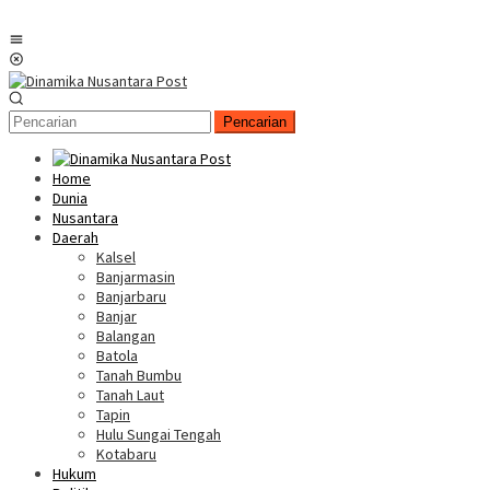
Menu
Mobile
Pencarian
Home
Dunia
Nusantara
Daerah
Kalsel
Banjarmasin
Banjarbaru
Banjar
Balangan
Batola
Tanah Bumbu
Tanah Laut
Tapin
Hulu Sungai Tengah
Kotabaru
Hukum