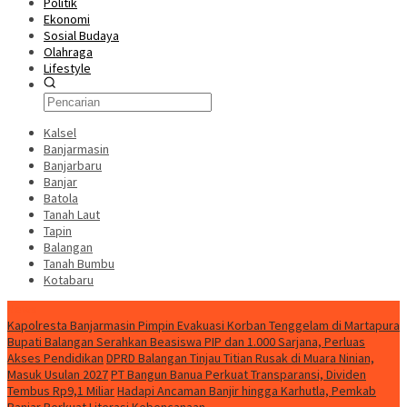
Politik
Ekonomi
Sosial Budaya
Olahraga
Lifestyle
Kalsel
Banjarmasin
Banjarbaru
Banjar
Batola
Tanah Laut
Tapin
Balangan
Tanah Bumbu
Kotabaru
News
Kapolresta Banjarmasin Pimpin Evakuasi Korban Tenggelam di Martapura
Bupati Balangan Serahkan Beasiswa PIP dan 1.000 Sarjana, Perluas
Akses Pendidikan
DPRD Balangan Tinjau Titian Rusak di Muara Ninian,
Masuk Usulan 2027
PT Bangun Banua Perkuat Transparansi, Dividen
Tembus Rp9,1 Miliar
Hadapi Ancaman Banjir hingga Karhutla, Pemkab