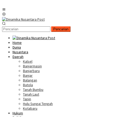
Menu
Mobile
Pencarian
Home
Dunia
Nusantara
Daerah
Kalsel
Banjarmasin
Banjarbaru
Banjar
Balangan
Batola
Tanah Bumbu
Tanah Laut
Tapin
Hulu Sungai Tengah
Kotabaru
Hukum