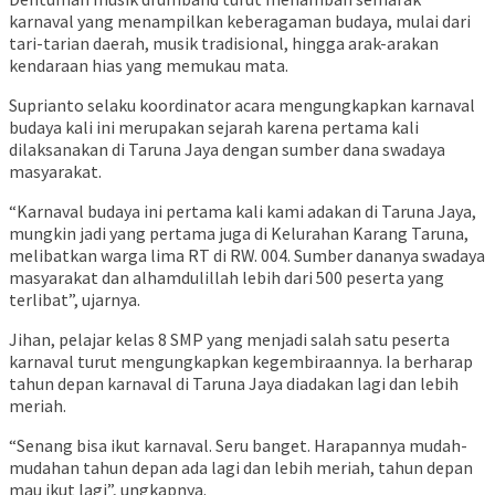
karnaval yang menampilkan keberagaman budaya, mulai dari
tari-tarian daerah, musik tradisional, hingga arak-arakan
kendaraan hias yang memukau mata.
Suprianto selaku koordinator acara mengungkapkan karnaval
budaya kali ini merupakan sejarah karena pertama kali
dilaksanakan di Taruna Jaya dengan sumber dana swadaya
masyarakat.
“Karnaval budaya ini pertama kali kami adakan di Taruna Jaya,
mungkin jadi yang pertama juga di Kelurahan Karang Taruna,
melibatkan warga lima RT di RW. 004. Sumber dananya swadaya
masyarakat dan alhamdulillah lebih dari 500 peserta yang
terlibat”, ujarnya.
Jihan, pelajar kelas 8 SMP yang menjadi salah satu peserta
karnaval turut mengungkapkan kegembiraannya. Ia berharap
tahun depan karnaval di Taruna Jaya diadakan lagi dan lebih
meriah.
“Senang bisa ikut karnaval. Seru banget. Harapannya mudah-
mudahan tahun depan ada lagi dan lebih meriah, tahun depan
mau ikut lagi”, ungkapnya.