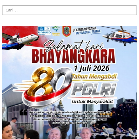
Cari
untuk: