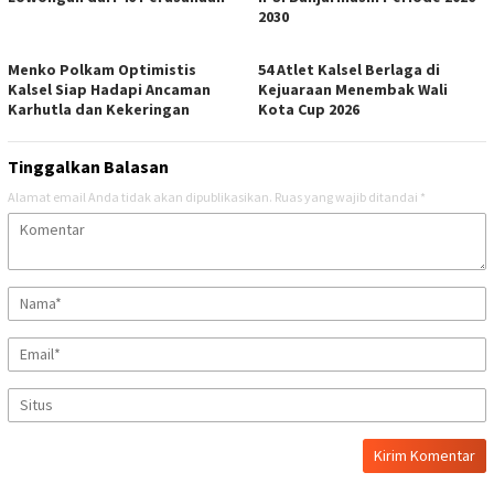
2030
Menko Polkam Optimistis
54 Atlet Kalsel Berlaga di
Kalsel Siap Hadapi Ancaman
Kejuaraan Menembak Wali
Karhutla dan Kekeringan
Kota Cup 2026
Tinggalkan Balasan
Alamat email Anda tidak akan dipublikasikan.
Ruas yang wajib ditandai
*