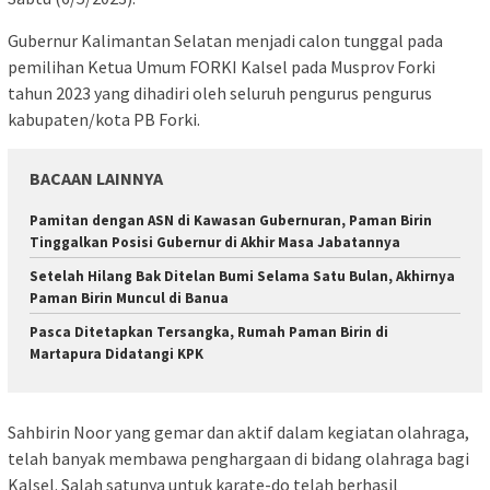
Gubernur Kalimantan Selatan menjadi calon tunggal pada
pemilihan Ketua Umum FORKI Kalsel pada Musprov Forki
tahun 2023 yang dihadiri oleh seluruh pengurus pengurus
kabupaten/kota PB Forki.
BACAAN LAINNYA
Pamitan dengan ASN di Kawasan Gubernuran, Paman Birin
Tinggalkan Posisi Gubernur di Akhir Masa Jabatannya
Setelah Hilang Bak Ditelan Bumi Selama Satu Bulan, Akhirnya
Paman Birin Muncul di Banua
Pasca Ditetapkan Tersangka, Rumah Paman Birin di
Martapura Didatangi KPK
Sahbirin Noor yang gemar dan aktif dalam kegiatan olahraga,
telah banyak membawa penghargaan di bidang olahraga bagi
Kalsel. Salah satunya untuk karate-do telah berhasil