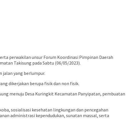
serta perwakilan unsur Forum Koordinasi Pimpinan Daerah
matan Takisung pada Sabtu (06/05/2023).
n jalan yang berlumpur.
 dikerjakan berupa fisik dan non fisik.
akisung menuju Desa Kuringkit Kecamatan Panyipatan, pembuatan
oba, sosialisasi kesehatan lingkungan dan pencegahan
nan administrasi kependudukan, sunatan massal, serta