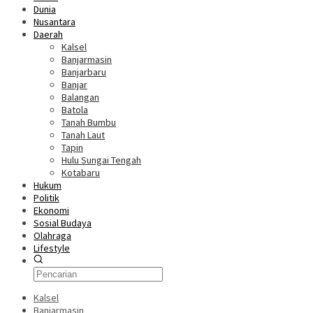
Dunia
Nusantara
Daerah
Kalsel
Banjarmasin
Banjarbaru
Banjar
Balangan
Batola
Tanah Bumbu
Tanah Laut
Tapin
Hulu Sungai Tengah
Kotabaru
Hukum
Politik
Ekonomi
Sosial Budaya
Olahraga
Lifestyle
Kalsel
Banjarmasin