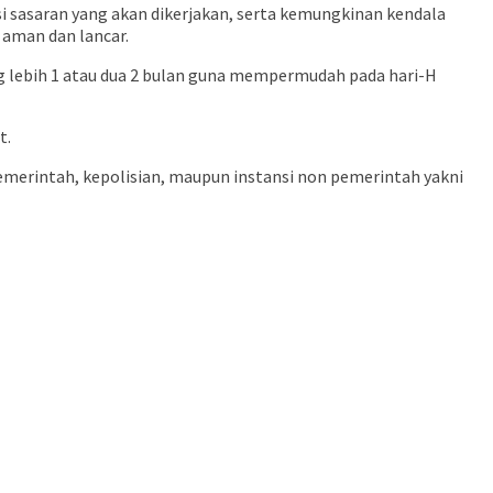
 sasaran yang akan dikerjakan, serta kemungkinan kendala
 aman dan lancar.
g lebih 1 atau dua 2 bulan guna mempermudah pada hari-H
t.
emerintah, kepolisian, maupun instansi non pemerintah yakni