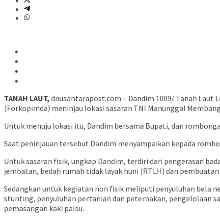
TANAH LAUT,
dnusantarapost.com – Dandim 1009/ Tanah Laut Le
(Forkopimda) meninjau lokasi sasaran TNI Manunggal Membangu
Untuk menuju lokasi itu, Dandim bersama Bupati, dan rombongan 
Saat peninjauan tersebut Dandim menyampaikan kepada rombonga
Untuk sasaran fisik, ungkap Dandim, terdiri dari pengerasan 
jembatan, bedah rumah tidak layak huni (RTLH) dan pembuatan
Sedangkan untuk kegiatan non fisik meliputi penyuluhan bela 
stunting, penyuluhan pertanian dan peternakan, pengelolaan 
pemasangan kaki palsu.