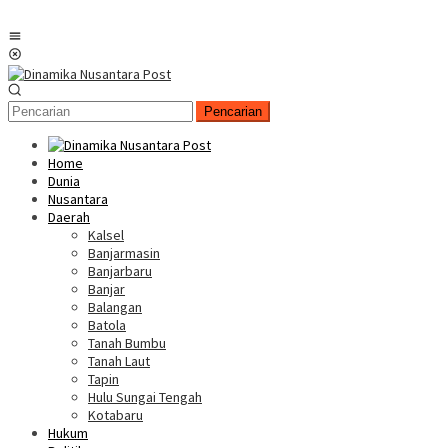
Menu
Mobile
Pencarian
Home
Dunia
Nusantara
Daerah
Kalsel
Banjarmasin
Banjarbaru
Banjar
Balangan
Batola
Tanah Bumbu
Tanah Laut
Tapin
Hulu Sungai Tengah
Kotabaru
Hukum