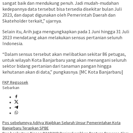
sangat baik dan mendukung penuh. Jadi mudah-mudahan
kedepannya data tersebut bisa tersedia disekitar bulan Juli
2023, dan dapat digunakan oleh Pemerintah Daerah dan
Skateholder terkait,” ujarnya.
Selain itu, Arih juga mengungkapkan pada 1 Juni hingga 31 Juli
2023 mendatang akan melakukan sensus pertanian seluruh
Indonesia.
“Dalam sensus tersebut akan melibatkan sekitar 86 petugas,
untuk wilayah Kota Banjarbaru yang akan menangani seluruh
sektor bidang pertanian dari tanaman pangan hingga
kehutanan akan di data,” pungkasnya. [MC Kota Banjarbaru]
FKP Regsosek
Sebarkan
Navigasi
Pos sebelumnya
Aditya Wajibkan Seluruh Unsur Pemerintahan Kota
Banjarbaru Terapkan SPBE
pos