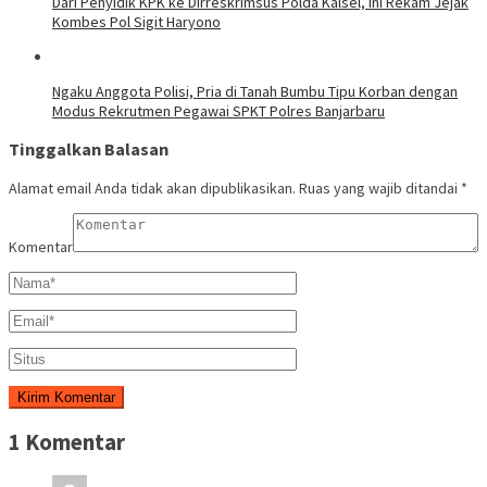
Dari Penyidik KPK ke Dirreskrimsus Polda Kalsel, Ini Rekam Jejak
Kombes Pol Sigit Haryono
Ngaku Anggota Polisi, Pria di Tanah Bumbu Tipu Korban dengan
Modus Rekrutmen Pegawai SPKT Polres Banjarbaru
Tinggalkan Balasan
Alamat email Anda tidak akan dipublikasikan.
Ruas yang wajib ditandai
*
Komentar
1 Komentar