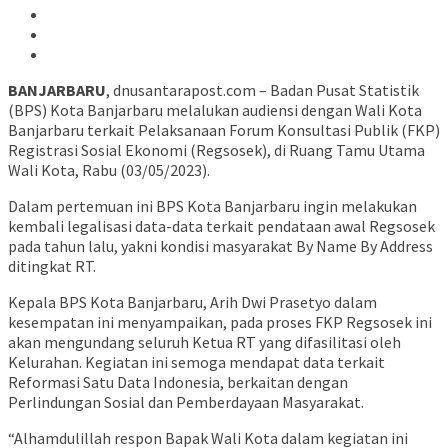
BANJARBARU
, dnusantarapost.com – Badan Pusat Statistik
(BPS) Kota Banjarbaru melalukan audiensi dengan Wali Kota
Banjarbaru terkait Pelaksanaan Forum Konsultasi Publik (FKP)
Registrasi Sosial Ekonomi (Regsosek), di Ruang Tamu Utama
Wali Kota, Rabu (03/05/2023).
Dalam pertemuan ini BPS Kota Banjarbaru ingin melakukan
kembali legalisasi data-data terkait pendataan awal Regsosek
pada tahun lalu, yakni kondisi masyarakat By Name By Address
ditingkat RT.
Kepala BPS Kota Banjarbaru, Arih Dwi Prasetyo dalam
kesempatan ini menyampaikan, pada proses FKP Regsosek ini
akan mengundang seluruh Ketua RT yang difasilitasi oleh
Kelurahan. Kegiatan ini semoga mendapat data terkait
Reformasi Satu Data Indonesia, berkaitan dengan
Perlindungan Sosial dan Pemberdayaan Masyarakat.
“Alhamdulillah respon Bapak Wali Kota dalam kegiatan ini