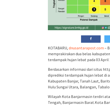
KOTABARU,
dnusantarapost.com
– B
memprakirakan dua belas kabupaten 
terdampak hujan lebat pada 03 April 2
Berdasarkan informasi dari situs htt
diprediksi terdampak hujan lebat di
Kabupaten Banjar, Tanah Laut, Barito
Hulu Sungai Utara, Balangan, Tabalo
Wilayah Kota Banjarmasin terdiri at
Tengah, Banjarmasin Barat.Kota Banj