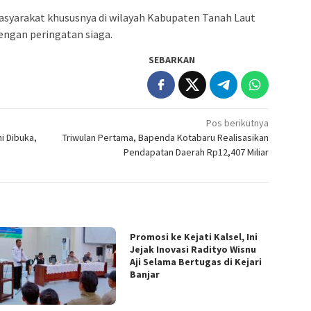
arakat khususnya di wilayah Kabupaten Tanah Laut
ngan peringatan siaga.
SEBARKAN
Pos berikutnya
i Dibuka,
Triwulan Pertama, Bapenda Kotabaru Realisasikan
Pendapatan Daerah Rp12,407 Miliar
Promosi ke Kejati Kalsel, Ini
Jejak Inovasi Radityo Wisnu
Aji Selama Bertugas di Kejari
Banjar