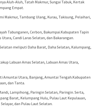
nya Aluh-Aluh, Tatah Makmur, Sungai Tabuk, Kertak
Simpang Empat.
i Makmur, Tambang Ulang, Kurau, Takisung, Pelaihari,
layah Tabunganen, Cerbon, Bakumpai.Kabupaten Tapin
as Utara, Candi Laras Selatan, dan Bakarangan.
Selatan meliputi Daha Barat, Daha Selatan, Kalumpang,
akup Labuan Amas Selatan, Labuan Amas Utara,
ti Amuntai Utara, Banjang, Amuntai Tengah.Kabupaten
aan, dan Tanta.
ndi, Lampihong, Paringin Selatan, Paringin. Serta,
pang Barat, Kelumpang Hulu, Pulau Laut Kepulauan,
 Selayar, dan Pulau Laut Selatan.