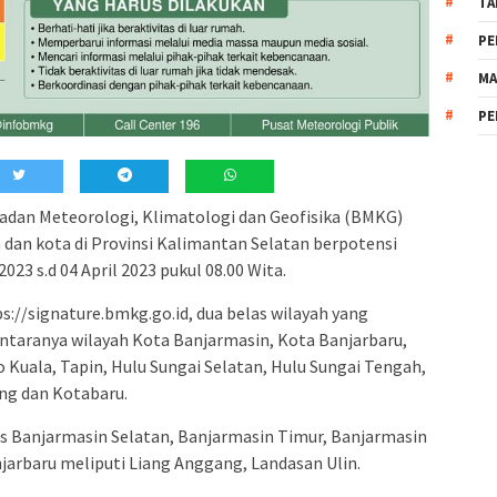
TA
PE
MA
PE
adan Meteorologi, Klimatologi dan Geofisika (BMKG)
dan kota di Provinsi Kalimantan Selatan berpotensi
023 s.d 04 April 2023 pukul 08.00 Wita.
ps://signature.bmkg.go.id, dua belas wilayah yang
 antaranya wilayah Kota Banjarmasin, Kota Banjarbaru,
 Kuala, Tapin, Hulu Sungai Selatan, Hulu Sungai Tengah,
ng dan Kotabaru.
as Banjarmasin Selatan, Banjarmasin Timur, Banjarmasin
arbaru meliputi Liang Anggang, Landasan Ulin.