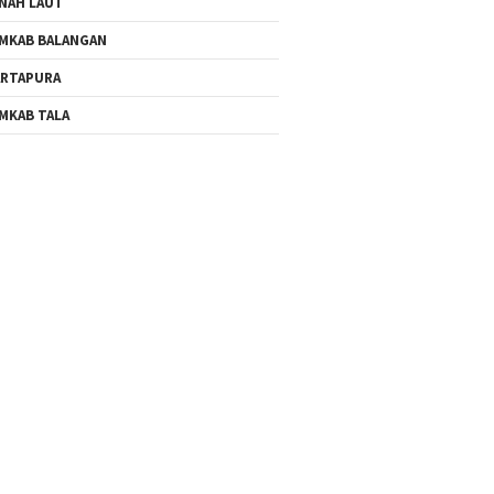
NAH LAUT
MKAB BALANGAN
RTAPURA
MKAB TALA