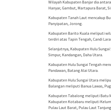
Wilayah Kabupaten Banjar dia antara
Hanyar, Gambut, Martapura Barat, 
Kabupaten Tanah Laut mencakup Bum
Panyipatan, Jorong.
Kabupaten Barito Kuala meliputi wi
terdiri atas Tapin Tengah, Candi Lar
Selanjutnya, Kabupaten Hulu Sungai 
Simpur, Kandangan, Daha Utara.
Kabupaten Hulu Sungai Tengah menc
Pandawan, Batang Alai Utara.
Kabupaten Hulu Sungai Utara melipu
Balangan meliputi Banua Lawas, Pug
Kabupaten Tabalong meliputi Batu Ma
Kabupaten Kotabaru meliputi Kelum
Pulau Laut Barat, Pulau Laut Tanjung