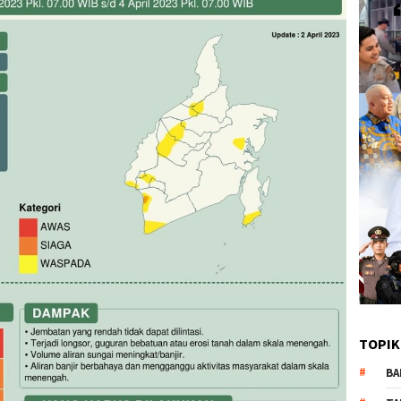
TOPIK
BA