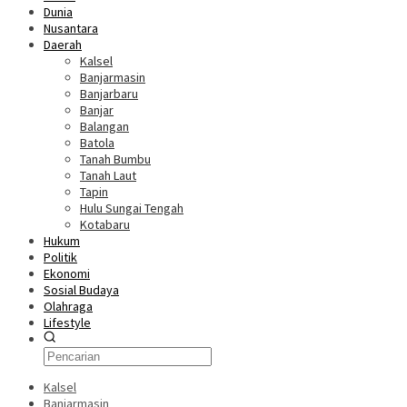
Dunia
Nusantara
Daerah
Kalsel
Banjarmasin
Banjarbaru
Banjar
Balangan
Batola
Tanah Bumbu
Tanah Laut
Tapin
Hulu Sungai Tengah
Kotabaru
Hukum
Politik
Ekonomi
Sosial Budaya
Olahraga
Lifestyle
Kalsel
Banjarmasin