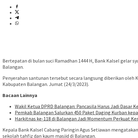
Bertepatan di bulan suci Ramadhan 1444 H, Bank Kalsel gelar s
Balangan.
Penyerahan santunan tersebut secara langsung diberikan oleh 
Kabupaten Balangan. Jumat (24/3/2023).
Bacaan Lainnya
Wakil Ketua DPRD Balangan: Pancasila Harus Jadi Dasar Ke
Pemkab Balangan Salurkan 450 Paket Daging Kurban kep
Harkitnas ke-118 di Balangan Jadi Momentum Perkuat Ke
Kepala Bank Kalsel Cabang Paringin Agus Setiawan mengatakan,
sekolah tahfiz dan kaum masjid di Balangan.