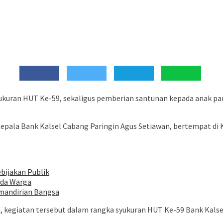
yukuran HUT Ke-59, sekaligus pemberian santunan kepada anak pan
Kepala Bank Kalsel Cabang Paringin Agus Setiawan, bertempat di
bijakan Publik
ada Warga
mandirian Bangsa
 kegiatan tersebut dalam rangka syukuran HUT Ke-59 Bank Kalse