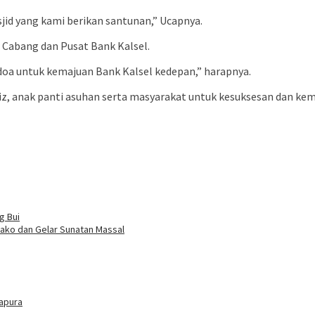
jid yang kami berikan santunan,” Ucapnya.
r Cabang dan Pusat Bank Kalsel.
 doa untuk kemajuan Bank Kalsel kedepan,” harapnya.
iz, anak panti asuhan serta masyarakat untuk kesuksesan dan ke
g Bui
ako dan Gelar Sunatan Massal
tapura