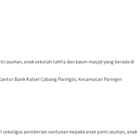
ti asuhan, anak sekolah tahfiz dan kaum masjid yang berada di
 Kantor Bank Kalsel Cabang Paringin, Kecamatan Paringin
l sekaligus pemberian santunan kepada anak panti asuhan, anak