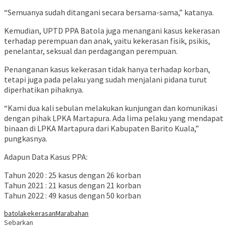
“Semuanya sudah ditangani secara bersama-sama,” katanya.
Kemudian, UPTD PPA Batola juga menangani kasus kekerasan
terhadap perempuan dan anak, yaitu kekerasan fisik, psikis,
penelantar, seksual dan perdagangan perempuan.
Penanganan kasus kekerasan tidak hanya terhadap korban,
tetapi juga pada pelaku yang sudah menjalani pidana turut
diperhatikan pihaknya.
“Kami dua kali sebulan melakukan kunjungan dan komunikasi
dengan pihak LPKA Martapura. Ada lima pelaku yang mendapat
binaan di LPKA Martapura dari Kabupaten Barito Kuala,”
pungkasnya.
Adapun Data Kasus PPA:
Tahun 2020 : 25 kasus dengan 26 korban
Tahun 2021 : 21 kasus dengan 21 korban
Tahun 2022 : 49 kasus dengan 50 korban
batola
kekerasan
Marabahan
Sebarkan