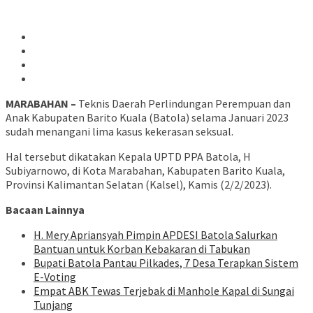
MARABAHAN –
Teknis Daerah Perlindungan Perempuan dan
Anak Kabupaten Barito Kuala (Batola) selama Januari 2023
sudah menangani lima kasus kekerasan seksual.
Hal tersebut dikatakan Kepala UPTD PPA Batola, H
Subiyarnowo, di Kota Marabahan, Kabupaten Barito Kuala,
Provinsi Kalimantan Selatan (Kalsel), Kamis (2/2/2023).
Bacaan Lainnya
H. Mery Apriansyah Pimpin APDESI Batola Salurkan
Bantuan untuk Korban Kebakaran di Tabukan
Bupati Batola Pantau Pilkades, 7 Desa Terapkan Sistem
E-Voting
Empat ABK Tewas Terjebak di Manhole Kapal di Sungai
Tunjang