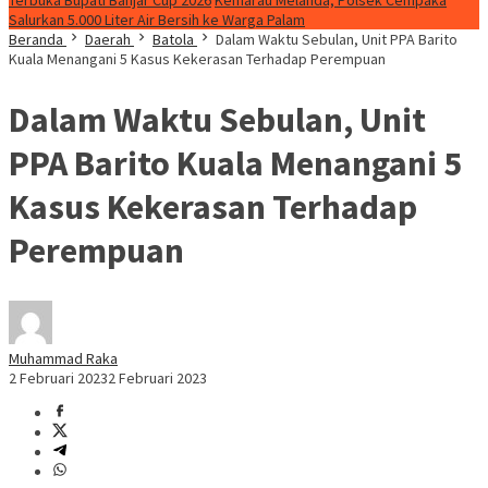
Terbuka Bupati Banjar Cup 2026
Kemarau Melanda, Polsek Cempaka
Salurkan 5.000 Liter Air Bersih ke Warga Palam
Beranda
Daerah
Batola
Dalam Waktu Sebulan, Unit PPA Barito
Kuala Menangani 5 Kasus Kekerasan Terhadap Perempuan
Dalam Waktu Sebulan, Unit
PPA Barito Kuala Menangani 5
Kasus Kekerasan Terhadap
Perempuan
Muhammad Raka
2 Februari 2023
2 Februari 2023