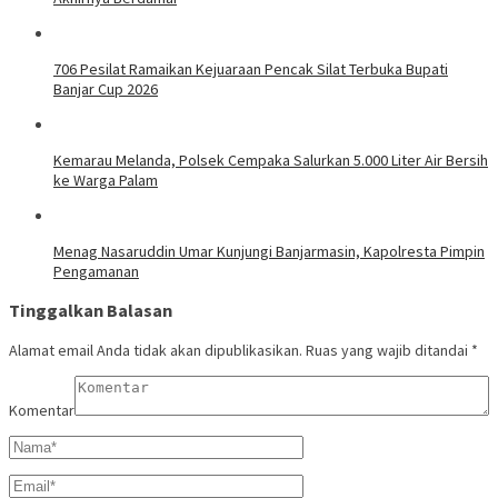
706 Pesilat Ramaikan Kejuaraan Pencak Silat Terbuka Bupati
Banjar Cup 2026
Kemarau Melanda, Polsek Cempaka Salurkan 5.000 Liter Air Bersih
ke Warga Palam
Menag Nasaruddin Umar Kunjungi Banjarmasin, Kapolresta Pimpin
Pengamanan
Tinggalkan Balasan
Alamat email Anda tidak akan dipublikasikan.
Ruas yang wajib ditandai
*
Komentar