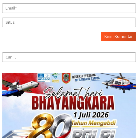
Cari
untuk: