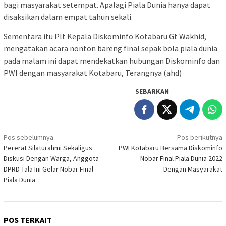
bagi masyarakat setempat. Apalagi Piala Dunia hanya dapat
disaksikan dalam empat tahun sekali.
Sementara itu Plt Kepala Diskominfo Kotabaru Gt Wakhid,
mengatakan acara nonton bareng final sepak bola piala dunia
pada malam ini dapat mendekatkan hubungan Diskominfo dan
PWI dengan masyarakat Kotabaru, Terangnya (ahd)
SEBARKAN
Navigasi
Pos sebelumnya
Pos berikutnya
Pererat Silaturahmi Sekaligus
PWI Kotabaru Bersama Diskominfo
pos
Diskusi Dengan Warga, Anggota
Nobar Final Piala Dunia 2022
DPRD Tala Ini Gelar Nobar Final
Dengan Masyarakat
Piala Dunia
POS TERKAIT