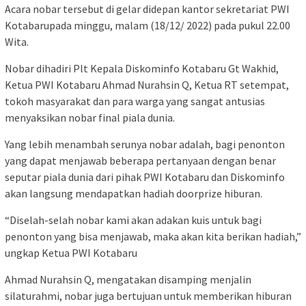
Acara nobar tersebut di gelar didepan kantor sekretariat PWI
Kotabarupada minggu, malam (18/12/ 2022) pada pukul 22.00
Wita.
Nobar dihadiri Plt Kepala Diskominfo Kotabaru Gt Wakhid,
Ketua PWI Kotabaru Ahmad Nurahsin Q, Ketua RT setempat,
tokoh masyarakat dan para warga yang sangat antusias
menyaksikan nobar final piala dunia.
Yang lebih menambah serunya nobar adalah, bagi penonton
yang dapat menjawab beberapa pertanyaan dengan benar
seputar piala dunia dari pihak PWI Kotabaru dan Diskominfo
akan langsung mendapatkan hadiah doorprize hiburan.
“Diselah-selah nobar kami akan adakan kuis untuk bagi
penonton yang bisa menjawab, maka akan kita berikan hadiah,”
ungkap Ketua PWI Kotabaru
Ahmad Nurahsin Q, mengatakan disamping menjalin
silaturahmi, nobar juga bertujuan untuk memberikan hiburan