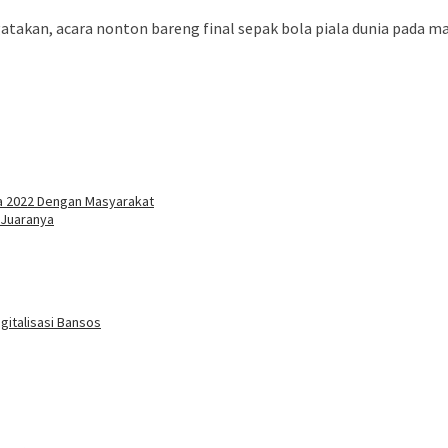
atakan, acara nonton bareng final sepak bola piala dunia pada
ia 2022 Dengan Masyarakat
 Juaranya
gitalisasi Bansos