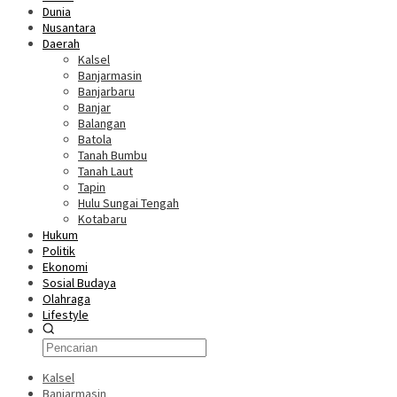
Dunia
Nusantara
Daerah
Kalsel
Banjarmasin
Banjarbaru
Banjar
Balangan
Batola
Tanah Bumbu
Tanah Laut
Tapin
Hulu Sungai Tengah
Kotabaru
Hukum
Politik
Ekonomi
Sosial Budaya
Olahraga
Lifestyle
Kalsel
Banjarmasin