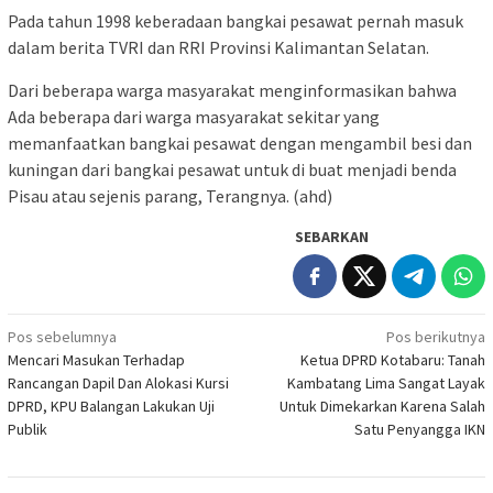
Pada tahun 1998 keberadaan bangkai pesawat pernah masuk
dalam berita TVRI dan RRI Provinsi Kalimantan Selatan.
Dari beberapa warga masyarakat menginformasikan bahwa
Ada beberapa dari warga masyarakat sekitar yang
memanfaatkan bangkai pesawat dengan mengambil besi dan
kuningan dari bangkai pesawat untuk di buat menjadi benda
Pisau atau sejenis parang, Terangnya. (ahd)
SEBARKAN
Navigasi
Pos sebelumnya
Pos berikutnya
Mencari Masukan Terhadap
Ketua DPRD Kotabaru: Tanah
pos
Rancangan Dapil Dan Alokasi Kursi
Kambatang Lima Sangat Layak
DPRD, KPU Balangan Lakukan Uji
Untuk Dimekarkan Karena Salah
Publik
Satu Penyangga IKN