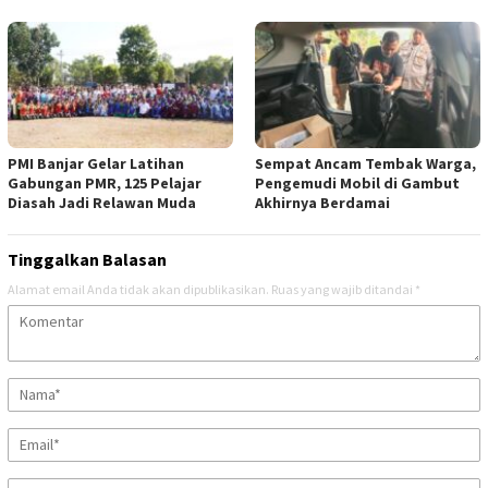
PMI Banjar Gelar Latihan
Sempat Ancam Tembak Warga,
Gabungan PMR, 125 Pelajar
Pengemudi Mobil di Gambut
Diasah Jadi Relawan Muda
Akhirnya Berdamai
Tinggalkan Balasan
Alamat email Anda tidak akan dipublikasikan.
Ruas yang wajib ditandai
*