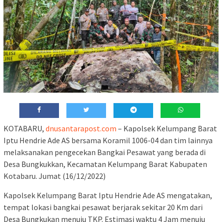
KOTABARU,
dnusantarapost.com
– Kapolsek Kelumpang Barat
Iptu Hendrie Ade AS bersama Koramil 1006-04 dan tim lainnya
melaksanakan pengecekan Bangkai Pesawat yang berada di
Desa Bungkukkan, Kecamatan Kelumpang Barat Kabupaten
Kotabaru. Jumat (16/12/2022)
Kapolsek Kelumpang Barat Iptu Hendrie Ade AS mengatakan,
tempat lokasi bangkai pesawat berjarak sekitar 20 Km dari
Desa Bungkukan menuju TKP. Estimasi waktu 4 Jam menuju