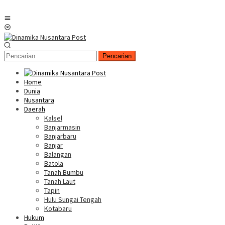
Menu
Mobile
Pencarian
Home
Dunia
Nusantara
Daerah
Kalsel
Banjarmasin
Banjarbaru
Banjar
Balangan
Batola
Tanah Bumbu
Tanah Laut
Tapin
Hulu Sungai Tengah
Kotabaru
Hukum