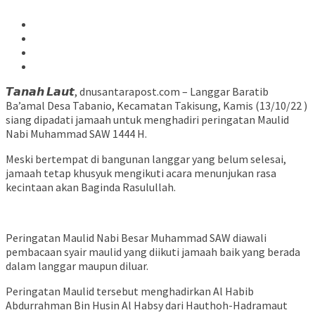
𝙏𝙖𝙣𝙖𝙝 𝙇𝙖𝙪𝙩, dnusantarapost.com – Langgar Baratib
Ba’amal Desa Tabanio, Kecamatan Takisung, Kamis (13/10/22 )
siang dipadati jamaah untuk menghadiri peringatan Maulid
Nabi Muhammad SAW 1444 H.
Meski bertempat di bangunan langgar yang belum selesai,
jamaah tetap khusyuk mengikuti acara menunjukan rasa
kecintaan akan Baginda Rasulullah.
Peringatan Maulid Nabi Besar Muhammad SAW diawali
pembacaan syair maulid yang diikuti jamaah baik yang berada
dalam langgar maupun diluar.
Peringatan Maulid tersebut menghadirkan Al Habib
Abdurrahman Bin Husin Al Habsy dari Hauthoh-Hadramaut