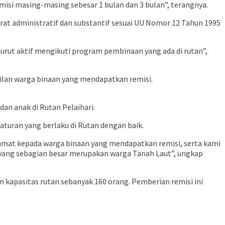
isi masing-masing sebesar 1 bulan dan 3 bulan”, terangnya.
at administratif dan substantif sesuai UU Nomor 12 Tahun 1995
 turut aktif mengikuti program pembinaan yang ada di rutan”,
kilan warga binaan yang mendapatkan remisi.
n anak di Rutan Pelaihari.
turan yang berlaku di Rutan dengan baik.
mat kepada warga binaan yang mendapatkan remisi, serta kami
 yang sebagian besar merupakan warga Tanah Laut”, ungkap
n kapasitas rutan sebanyak 160 orang. Pemberian remisi ini