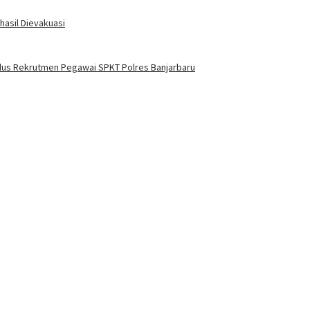
hasil Dievakuasi
odus Rekrutmen Pegawai SPKT Polres Banjarbaru