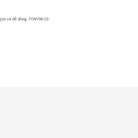
 gọn và dễ dùng. TONY06-10