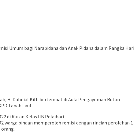
rian Remisi Umum bagi Narapidana dan Anak Pidana dalam Rangka Hari
ah, H. Dahnial Kifli bertempat di Aula Pengayoman Rutan
KPD Tanah Laut.
 di Rutan Kelas IIB Pelaihari.
 warga binaan memperoleh remisi dengan rincian perolehan 1
 orang.