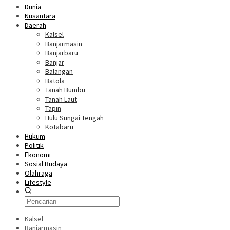
Dunia
Nusantara
Daerah
Kalsel
Banjarmasin
Banjarbaru
Banjar
Balangan
Batola
Tanah Bumbu
Tanah Laut
Tapin
Hulu Sungai Tengah
Kotabaru
Hukum
Politik
Ekonomi
Sosial Budaya
Olahraga
Lifestyle
Kalsel
Banjarmasin