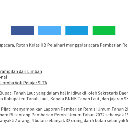
elaksanakan upacara, Rutan Kelas IIB Pelaihari menggelar acara Pembe
rampilan dari Limbah
onal
Lomba Voli Pelajar SLTA
ati Tanah Laut yang dalam hal ini diwakili oleh Sekretaris Daer
mda Kabupaten Tanah Laut, Kepala BNNK Tanah Laut, dan jajaran S
d Pijati menyampaikan Laporan Pemberian Remisi Umum Tahun 2022
ham RI tentang Pemberian Remisi Umum Tahun 2022 sebanyak 192
banyak 52 orang, 4 bulan sebanyak 32 orang dan 5 bulan sebanyak 5