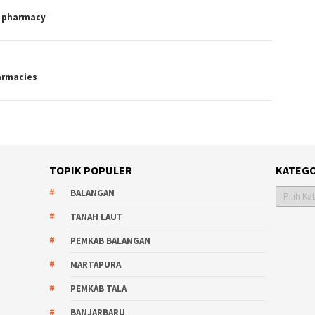
n pharmacy
armacies
TOPIK POPULER
KATEGO
Kategori
BALANGAN
TANAH LAUT
PEMKAB BALANGAN
MARTAPURA
PEMKAB TALA
BANJARBARU