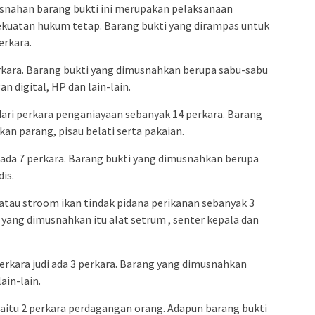
nahan barang bukti ini merupakan pelaksanaan
ekuatan hukum tetap. Barang bukti yang dirampas untuk
erkara.
rkara. Barang bukti yang dimusnahkan berupa sabu-sabu
n digital, HP dan lain-lain.
ari perkara penganiayaan sebanyak 14 perkara. Barang
an parang, pisau belati serta pakaian.
n ada 7 perkara. Barang bukti yang dimusnahkan berupa
is.
atau stroom ikan tindak pidana perikanan sebanyak 3
i yang dimusnahkan itu alat setrum , senter kepala dan
erkara judi ada 3 perkara. Barang yang dimusnahkan
ain-lain.
yaitu 2 perkara perdagangan orang. Adapun barang bukti