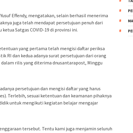
TA
PE
Yusuf Effendy, mengatakan, selain berhasil menerima
MA
haknya juga telah mendapat persetujuan penuh dari
 ketua Satgas COVID-19 di provinsi ini.
PE
etentuan yang pertama telah mengisi daftar periksa
tik RI dan kedua adanya surat persetujuan dari orang
a dalam rilis yang diterima dnusantarapost, Minggu
danya persetujuan dan mengisi daftar yang harus
es). Terlebih, sesuai ketentuan dan keamanan pihaknya
idik untuk mengikuti kegiatan belajar mengajar
nggaraan tersebut. Tentu kami juga menjamin seluruh