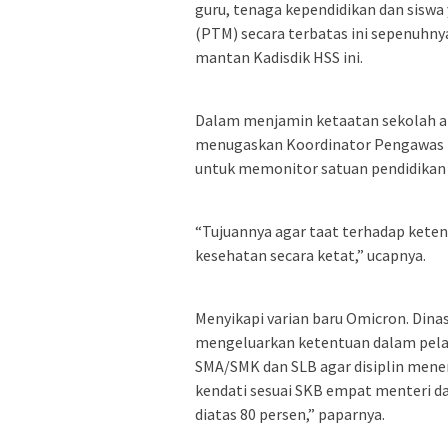
guru, tenaga kependidikan dan siswa
(PTM) secara terbatas ini sepenuhny
mantan Kadisdik HSS ini.
Dalam menjamin ketaatan sekolah ata
menugaskan Koordinator Pengawas 
untuk memonitor satuan pendidikan
“Tujuannya agar taat terhadap kete
kesehatan secara ketat,” ucapnya.
Menyikapi varian baru Omicron. Dina
mengeluarkan ketentuan dalam pela
SMA/SMK dan SLB agar disiplin mene
kendati sesuai SKB empat menteri dan
diatas 80 persen,” paparnya.