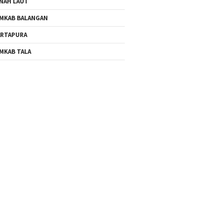
NAH LAUT
MKAB BALANGAN
RTAPURA
MKAB TALA