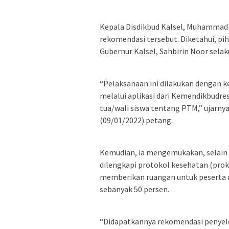
Kepala Disdikbud Kalsel, Muhammad 
rekomendasi tersebut. Diketahui, pi
Gubernur Kalsel, Sahbirin Noor selaku
“Pelaksanaan ini dilakukan dengan k
melalui aplikasi dari Kemendikbudres
tua/wali siswa tentang PTM,” ujarny
(09/01/2022) petang.
Kemudian, ia mengemukakan, selain a
dilengkapi protokol kesehatan (prok
memberikan ruangan untuk peserta d
sebanyak 50 persen.
“Didapatkannya rekomendasi penyele