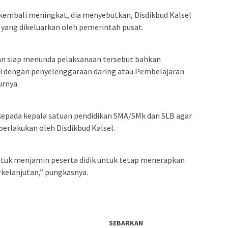
 kembali meningkat, dia menyebutkan, Disdikbud Kalsel
 yang dikeluarkan oleh pemerintah pusat.
an siap menunda pelaksanaan tersebut bahkan
 dengan penyelenggaraan daring atau Pembelajaran
urnya.
 kepada kepala satuan pendidikan SMA/SMk dan SLB agar
berlakukan oleh Disdikbud Kalsel.
tuk menjamin peserta didik untuk tetap menerapkan
rkelanjutan,” pungkasnya.
SEBARKAN