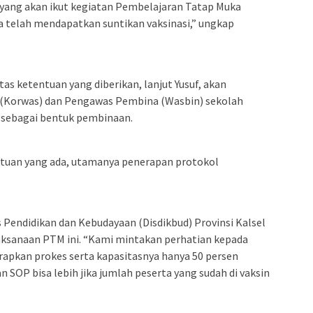
 yang akan ikut kegiatan Pembelajaran Tatap Muka
a telah mendapatkan suntikan vaksinasi,” ungkap
s ketentuan yang diberikan, lanjut Yusuf, akan
(Korwas) dan Pengawas Pembina (Wasbin) sekolah
 sebagai bentuk pembinaan.
ntuan yang ada, utamanya penerapan protokol
s Pendidikan dan Kebudayaan (Disdikbud) Provinsi Kalsel
ksanaan PTM ini. “Kami mintakan perhatian kepada
rapkan prokes serta kapasitasnya hanya 50 persen
 SOP bisa lebih jika jumlah peserta yang sudah di vaksin