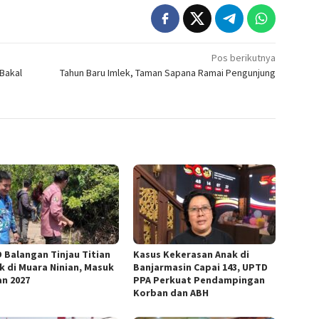
Pos berikutnya
Bakal
Tahun Baru Imlek, Taman Sapana Ramai Pengunjung
 Balangan Tinjau Titian
Kasus Kekerasan Anak di
k di Muara Ninian, Masuk
Banjarmasin Capai 143, UPTD
an 2027
PPA Perkuat Pendampingan
Korban dan ABH