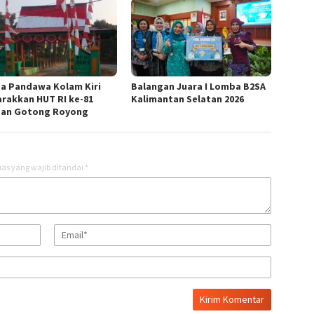
a Pandawa Kolam Kiri
Balangan Juara I Lomba B2SA
rakkan HUT RI ke-81
Kalimantan Selatan 2026
an Gotong Royong
as yang wajib ditandai
*