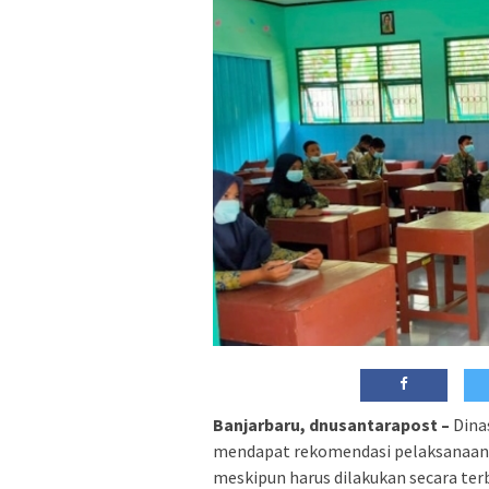
Banjarbaru, dnusantarapost –
Dinas
mendapat rekomendasi pelaksanaan 
meskipun harus dilakukan secara ter