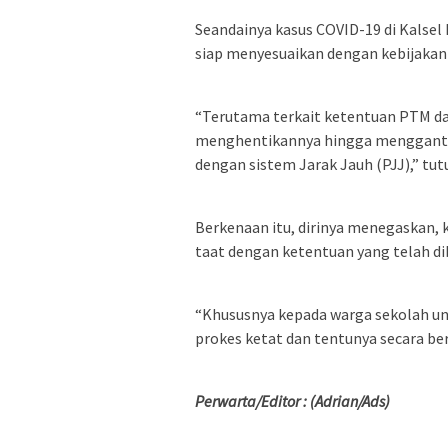
Seandainya kasus COVID-19 di Kalsel
siap menyesuaikan dengan kebijakan
“Terutama terkait ketentuan PTM d
menghentikannya hingga mengganti
dengan sistem Jarak Jauh (PJJ),” tut
Berkenaan itu, dirinya menegaskan,
taat dengan ketentuan yang telah di
“Khususnya kepada warga sekolah un
prokes ketat dan tentunya secara be
Perwarta/Editor : (Adrian/Ads)