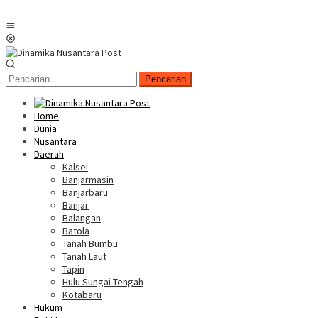
Menu
Mobile
Pencarian
Home
Dunia
Nusantara
Daerah
Kalsel
Banjarmasin
Banjarbaru
Banjar
Balangan
Batola
Tanah Bumbu
Tanah Laut
Tapin
Hulu Sungai Tengah
Kotabaru
Hukum