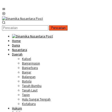
Menu
Mobile
Pencarian
Home
Dunia
Nusantara
Daerah
Kalsel
Banjarmasin
Banjarbaru
Banjar
Balangan
Batola
Tanah Bumbu
Tanah Laut
Tapin
Hulu Sungai Tengah
Kotabaru
Hukum