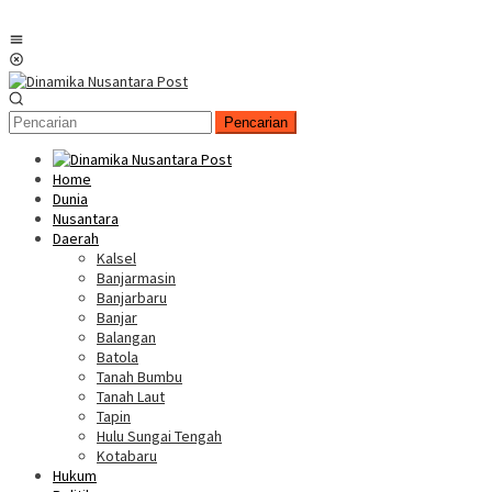
Menu
Mobile
Pencarian
Home
Dunia
Nusantara
Daerah
Kalsel
Banjarmasin
Banjarbaru
Banjar
Balangan
Batola
Tanah Bumbu
Tanah Laut
Tapin
Hulu Sungai Tengah
Kotabaru
Hukum