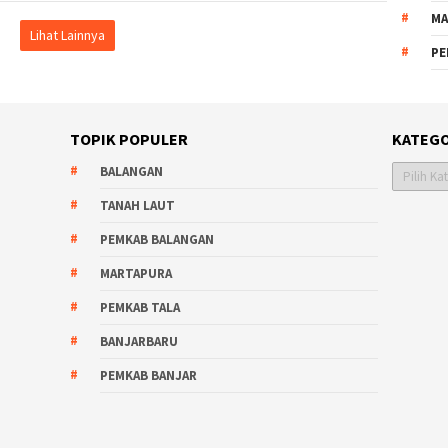
MA
Lihat Lainnya
PE
TOPIK POPULER
KATEGO
Kategori
BALANGAN
TANAH LAUT
PEMKAB BALANGAN
MARTAPURA
PEMKAB TALA
BANJARBARU
PEMKAB BANJAR