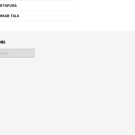
RTAPURA
MKAB TALA
RI