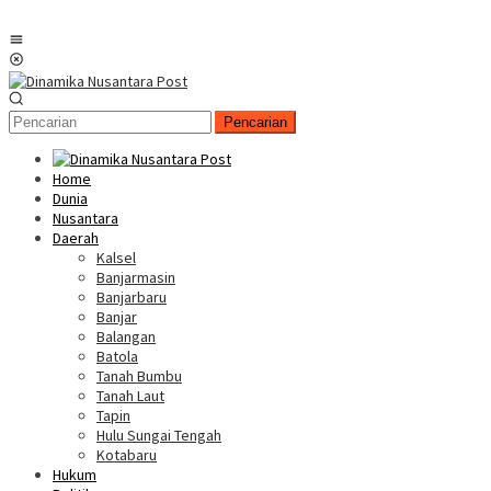
Menu
Mobile
Pencarian
Home
Dunia
Nusantara
Daerah
Kalsel
Banjarmasin
Banjarbaru
Banjar
Balangan
Batola
Tanah Bumbu
Tanah Laut
Tapin
Hulu Sungai Tengah
Kotabaru
Hukum