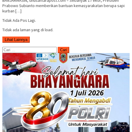
BANJARMASIN, dnusantarapost.com – Sebanyak 17 ekor, Presiden
Prabowo Subianto memberikan bantuan kemasyarakatan berupa sapi
kurban […]
Tidak Ada Pos Lagi.
Tidak ada laman yang di load.
Lihat Lainnya
Cari
untuk: