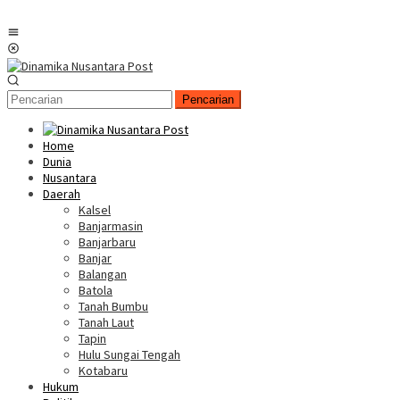
Menu
Mobile
Pencarian
Home
Dunia
Nusantara
Daerah
Kalsel
Banjarmasin
Banjarbaru
Banjar
Balangan
Batola
Tanah Bumbu
Tanah Laut
Tapin
Hulu Sungai Tengah
Kotabaru
Hukum