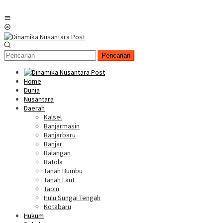
Menu
Mobile
Pencarian
Home
Dunia
Nusantara
Daerah
Kalsel
Banjarmasin
Banjarbaru
Banjar
Balangan
Batola
Tanah Bumbu
Tanah Laut
Tapin
Hulu Sungai Tengah
Kotabaru
Hukum