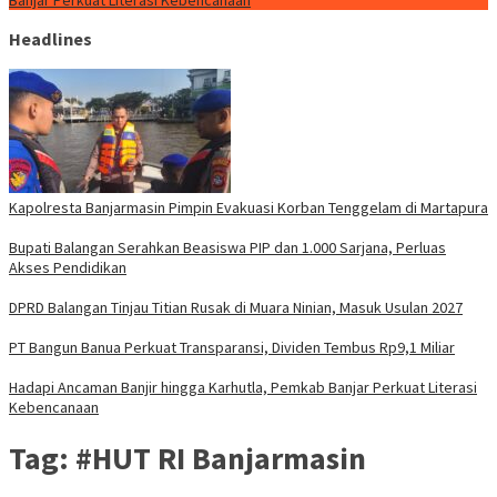
Banjar Perkuat Literasi Kebencanaan
Headlines
Kapolresta Banjarmasin Pimpin Evakuasi Korban Tenggelam di Martapura
Bupati Balangan Serahkan Beasiswa PIP dan 1.000 Sarjana, Perluas
Akses Pendidikan
DPRD Balangan Tinjau Titian Rusak di Muara Ninian, Masuk Usulan 2027
PT Bangun Banua Perkuat Transparansi, Dividen Tembus Rp9,1 Miliar
Hadapi Ancaman Banjir hingga Karhutla, Pemkab Banjar Perkuat Literasi
Kebencanaan
Tag:
#HUT RI Banjarmasin