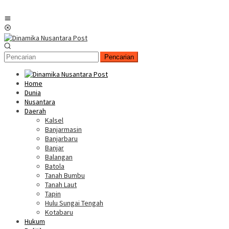
Menu
Mobile
Pencarian
Home
Dunia
Nusantara
Daerah
Kalsel
Banjarmasin
Banjarbaru
Banjar
Balangan
Batola
Tanah Bumbu
Tanah Laut
Tapin
Hulu Sungai Tengah
Kotabaru
Hukum