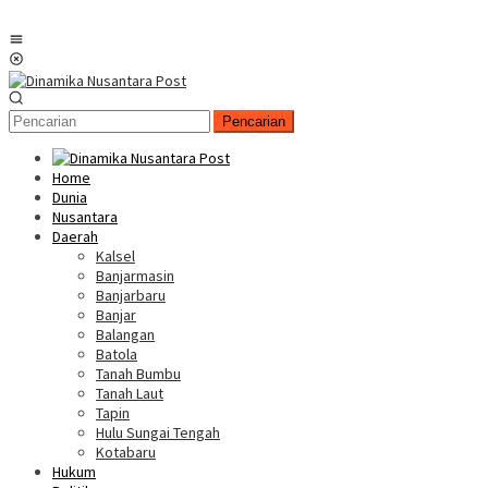
Menu
Mobile
Pencarian
Home
Dunia
Nusantara
Daerah
Kalsel
Banjarmasin
Banjarbaru
Banjar
Balangan
Batola
Tanah Bumbu
Tanah Laut
Tapin
Hulu Sungai Tengah
Kotabaru
Hukum