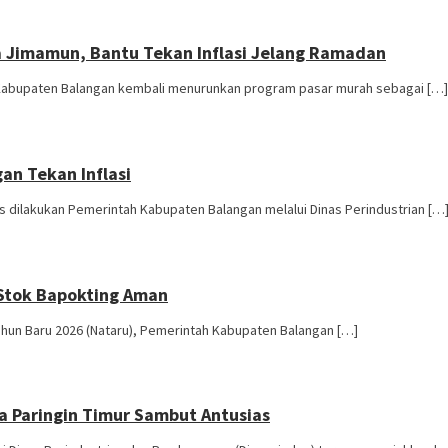
a Jimamun, Bantu Tekan Inflasi Jelang Ramadan
Kabupaten Balangan kembali menurunkan program pasar murah sebagai […]
an Tekan Inflasi
 dilakukan Pemerintah Kabupaten Balangan melalui Dinas Perindustrian […
 Stok Bapokting Aman
un Baru 2026 (Nataru), Pemerintah Kabupaten Balangan […]
a Paringin Timur Sambut Antusias