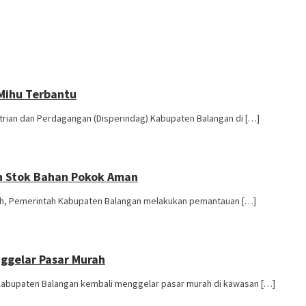
Mihu Terbantu
trian dan Perdagangan (Disperindag) Kabupaten Balangan di […]
an Stok Bahan Pokok Aman
riah, Pemerintah Kabupaten Balangan melakukan pemantauan […]
ggelar Pasar Murah
Kabupaten Balangan kembali menggelar pasar murah di kawasan […]