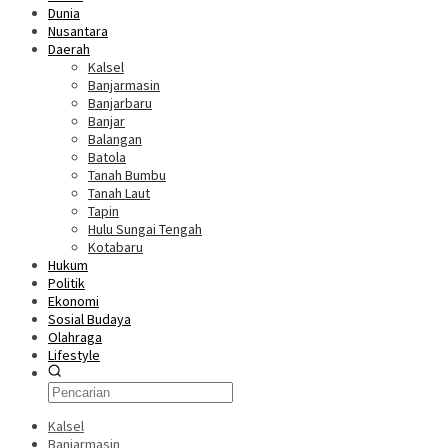
Dunia
Nusantara
Daerah
Kalsel
Banjarmasin
Banjarbaru
Banjar
Balangan
Batola
Tanah Bumbu
Tanah Laut
Tapin
Hulu Sungai Tengah
Kotabaru
Hukum
Politik
Ekonomi
Sosial Budaya
Olahraga
Lifestyle
Kalsel
Banjarmasin