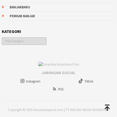
BANJARBARU
PEMKAB BANJAR
KATEGORI
Kategori
JARINGAN SOCIAL
Instagram
Tiktok
RSS
Copyright © 2025 dnusantarapost.com | PT MALUKA MEDIA NUSANTARA