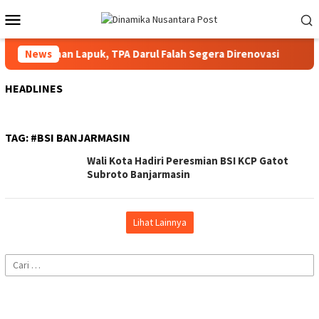
Loncat
Menu
ke
Mobile
konten
ar di Bangunan Lapuk, TPA Darul Falah Segera Direnovasi
News
HEADLINES
TAG:
#BSI BANJARMASIN
Wali Kota Hadiri Peresmian BSI KCP Gatot
Subroto Banjarmasin
Lihat Lainnya
Cari
untuk: