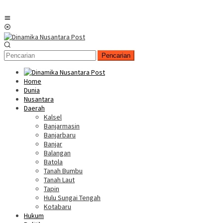
Menu
Mobile
Pencarian
Home
Dunia
Nusantara
Daerah
Kalsel
Banjarmasin
Banjarbaru
Banjar
Balangan
Batola
Tanah Bumbu
Tanah Laut
Tapin
Hulu Sungai Tengah
Kotabaru
Hukum