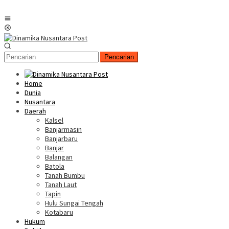
Menu
Mobile
Pencarian
Home
Dunia
Nusantara
Daerah
Kalsel
Banjarmasin
Banjarbaru
Banjar
Balangan
Batola
Tanah Bumbu
Tanah Laut
Tapin
Hulu Sungai Tengah
Kotabaru
Hukum