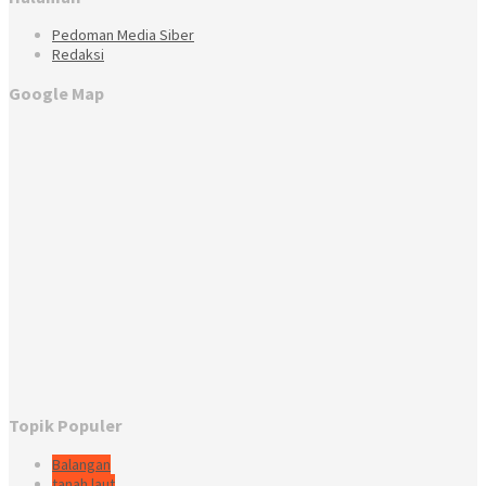
Pedoman Media Siber
Redaksi
Google Map
Topik Populer
Balangan
tanah laut