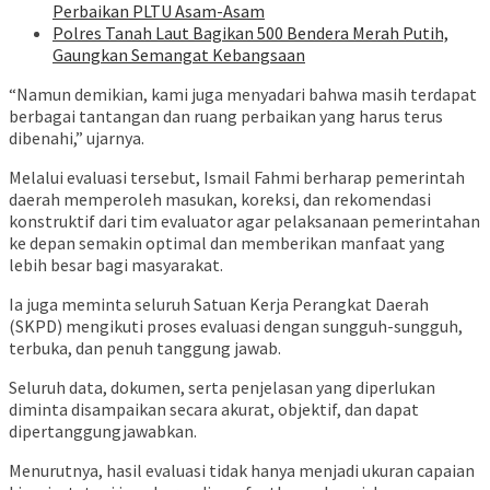
Perbaikan PLTU Asam-Asam
Polres Tanah Laut Bagikan 500 Bendera Merah Putih,
Gaungkan Semangat Kebangsaan
“Namun demikian, kami juga menyadari bahwa masih terdapat
berbagai tantangan dan ruang perbaikan yang harus terus
dibenahi,” ujarnya.
Melalui evaluasi tersebut, Ismail Fahmi berharap pemerintah
daerah memperoleh masukan, koreksi, dan rekomendasi
konstruktif dari tim evaluator agar pelaksanaan pemerintahan
ke depan semakin optimal dan memberikan manfaat yang
lebih besar bagi masyarakat.
Ia juga meminta seluruh Satuan Kerja Perangkat Daerah
(SKPD) mengikuti proses evaluasi dengan sungguh-sungguh,
terbuka, dan penuh tanggung jawab.
Seluruh data, dokumen, serta penjelasan yang diperlukan
diminta disampaikan secara akurat, objektif, dan dapat
dipertanggungjawabkan.
Menurutnya, hasil evaluasi tidak hanya menjadi ukuran capaian