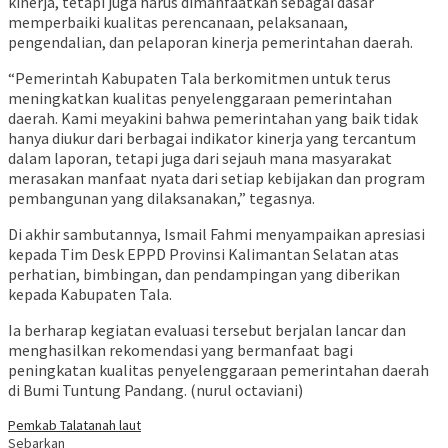
kinerja, tetapi juga harus dimanfaatkan sebagai dasar
memperbaiki kualitas perencanaan, pelaksanaan,
pengendalian, dan pelaporan kinerja pemerintahan daerah.
“Pemerintah Kabupaten Tala berkomitmen untuk terus
meningkatkan kualitas penyelenggaraan pemerintahan
daerah. Kami meyakini bahwa pemerintahan yang baik tidak
hanya diukur dari berbagai indikator kinerja yang tercantum
dalam laporan, tetapi juga dari sejauh mana masyarakat
merasakan manfaat nyata dari setiap kebijakan dan program
pembangunan yang dilaksanakan,” tegasnya.
Di akhir sambutannya, Ismail Fahmi menyampaikan apresiasi
kepada Tim Desk EPPD Provinsi Kalimantan Selatan atas
perhatian, bimbingan, dan pendampingan yang diberikan
kepada Kabupaten Tala.
Ia berharap kegiatan evaluasi tersebut berjalan lancar dan
menghasilkan rekomendasi yang bermanfaat bagi
peningkatan kualitas penyelenggaraan pemerintahan daerah
di Bumi Tuntung Pandang. (nurul octaviani)
Pemkab Tala
tanah laut
Sebarkan