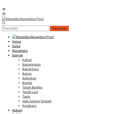
Menu
Mobile
Pencarian
Home
Dunia
Nusantara
Daerah
Kalsel
Banjarmasin
Banjarbaru
Banjar
Balangan
Batola
Tanah Bumbu
Tanah Laut
Tapin
Hulu Sungai Tengah
Kotabaru
Hukum