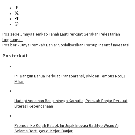
Navigasi
Pos sebelumnya
Pemkab Tanah Laut Perkuat Gerakan Pelestarian
Lingkungan
pos
Pos berikutnya
Pemkab Banjar Sosialisasikan Perbup Insentif Investasi
Pos terkait
PT Bangun Banua Perkuat Transparansi, Dividen Tembus Rp9,1
Miliar
Hadapi Ancaman Banjir hingga Karhutla, Pemkab Banjar Perkuat
Literasi Kebencanaan
Promosi ke Kejati Kalsel, Ini Jejak Inovasi Radityo Wisnu Aji
Selama Bertugas di Kejari Banjar