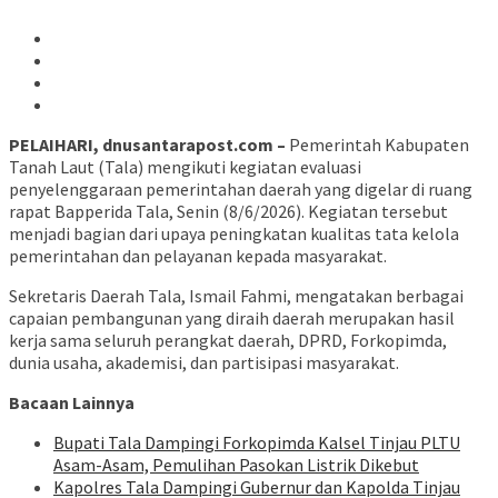
PELAIHARI, dnusantarapost.com –
Pemerintah Kabupaten
Tanah Laut (Tala) mengikuti kegiatan evaluasi
penyelenggaraan pemerintahan daerah yang digelar di ruang
rapat Bapperida Tala, Senin (8/6/2026). Kegiatan tersebut
menjadi bagian dari upaya peningkatan kualitas tata kelola
pemerintahan dan pelayanan kepada masyarakat.
Sekretaris Daerah Tala, Ismail Fahmi, mengatakan berbagai
capaian pembangunan yang diraih daerah merupakan hasil
kerja sama seluruh perangkat daerah, DPRD, Forkopimda,
dunia usaha, akademisi, dan partisipasi masyarakat.
Bacaan Lainnya
Bupati Tala Dampingi Forkopimda Kalsel Tinjau PLTU
Asam-Asam, Pemulihan Pasokan Listrik Dikebut
Kapolres Tala Dampingi Gubernur dan Kapolda Tinjau