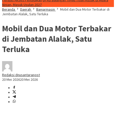
Perluas Akses Pendidikan
DPRD Balangan Tinjau Titian Rusak di Muara
Ninian, Masuk Usulan 2027
Beranda
Daerah
Banjarmasin
Mobil dan Dua Motor Terbakar di
Jembatan Alalak, Satu Terluka
Mobil dan Dua Motor Terbakar
di Jembatan Alalak, Satu
Terluka
Redaksi dnusantarapost
20 Mei 2026
20 Mei 2026