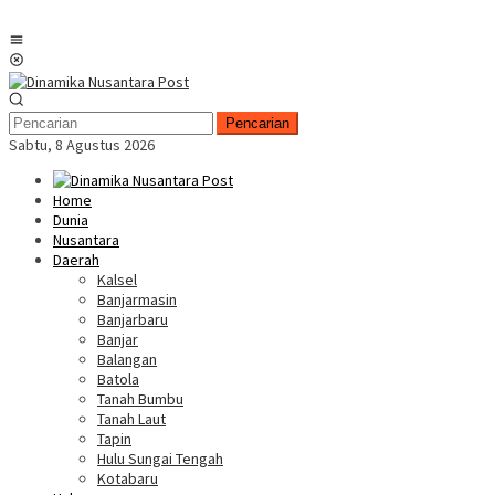
Menu
Mobile
Pencarian
Sabtu, 8 Agustus 2026
Home
Dunia
Nusantara
Daerah
Kalsel
Banjarmasin
Banjarbaru
Banjar
Balangan
Batola
Tanah Bumbu
Tanah Laut
Tapin
Hulu Sungai Tengah
Kotabaru