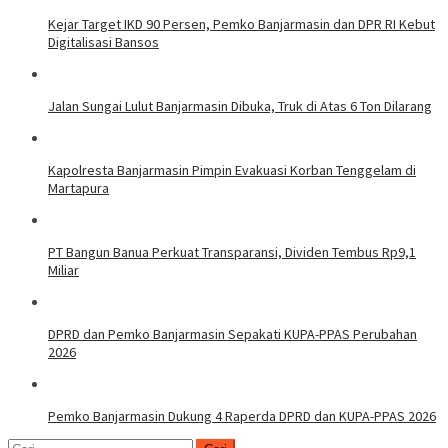
Kejar Target IKD 90 Persen, Pemko Banjarmasin dan DPR RI Kebut
Digitalisasi Bansos
Jalan Sungai Lulut Banjarmasin Dibuka, Truk di Atas 6 Ton Dilarang
Kapolresta Banjarmasin Pimpin Evakuasi Korban Tenggelam di
Martapura
PT Bangun Banua Perkuat Transparansi, Dividen Tembus Rp9,1
Miliar
DPRD dan Pemko Banjarmasin Sepakati KUPA-PPAS Perubahan
2026
Pemko Banjarmasin Dukung 4 Raperda DPRD dan KUPA-PPAS 2026
Cari