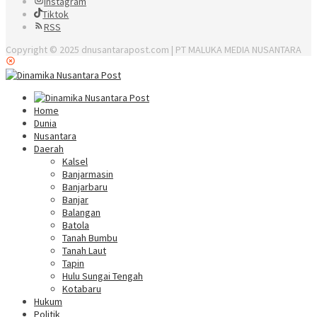
Instagram
Tiktok
RSS
Copyright © 2025 dnusantarapost.com | PT MALUKA MEDIA NUSANTARA
Home
Dunia
Nusantara
Daerah
Kalsel
Banjarmasin
Banjarbaru
Banjar
Balangan
Batola
Tanah Bumbu
Tanah Laut
Tapin
Hulu Sungai Tengah
Kotabaru
Hukum
Politik