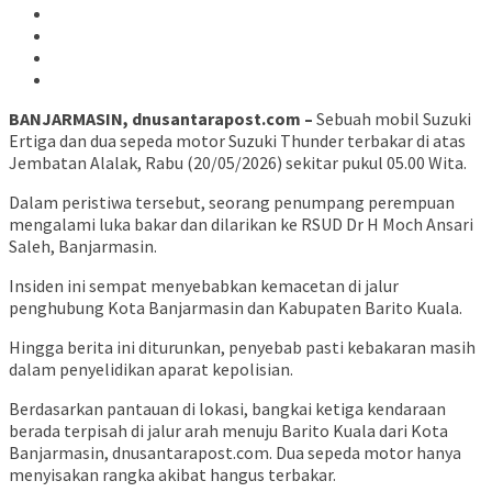
BANJARMASIN, dnusantarapost.com –
Sebuah mobil Suzuki
Ertiga dan dua sepeda motor Suzuki Thunder terbakar di atas
Jembatan Alalak, Rabu (20/05/2026) sekitar pukul 05.00 Wita.
Dalam peristiwa tersebut, seorang penumpang perempuan
mengalami luka bakar dan dilarikan ke RSUD Dr H Moch Ansari
Saleh, Banjarmasin.
Insiden ini sempat menyebabkan kemacetan di jalur
penghubung Kota Banjarmasin dan Kabupaten Barito Kuala.
Hingga berita ini diturunkan, penyebab pasti kebakaran masih
dalam penyelidikan aparat kepolisian.
Berdasarkan pantauan di lokasi, bangkai ketiga kendaraan
berada terpisah di jalur arah menuju Barito Kuala dari Kota
Banjarmasin, dnusantarapost.com. Dua sepeda motor hanya
menyisakan rangka akibat hangus terbakar.