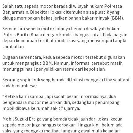
Salah satu sepeda motor berada di wilayah hukum Polresta
Banjarmasin. Di sekitar lokasi ditemukan sisa plastik yang
diduga merupakan bekas jeriken bahan bakar minyak (BBM).
Sementara sepeda motor lainnya berada di wilayah hukum
Polres Barito Kuala dengan kondisi hangus total. Pada bagian
depan kendaraan terlihat modifikasi yang menyerupai tangki
tambahan.
Dugaan sementara, kedua sepeda motor tersebut digunakan
untuk mengangkut BBM. Namun, informasi tersebut masih
menunggu hasil penyelidikan resmi dari kepolisian.
Seorang sopir truk yang berada di lokasi mengaku tiba saat api
sudah membesar.
“Ketika kami sampai, api sudah besar. Informasinya, dua
pengendara motor melarikan diri, sedangkan penumpang
mobil dibawa ke rumah sakit,” ujarnya.
Mobil Suzuki Ertiga yang berada tidak jauh dari lokasi kedua
sepeda motor juga hangus terbakar. Hingga kini, belum ada
saksi yang mengaku melihat langsung awal mula kejadian.