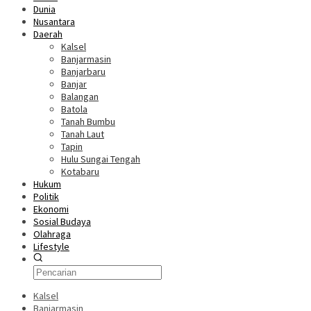
Dunia
Nusantara
Daerah
Kalsel
Banjarmasin
Banjarbaru
Banjar
Balangan
Batola
Tanah Bumbu
Tanah Laut
Tapin
Hulu Sungai Tengah
Kotabaru
Hukum
Politik
Ekonomi
Sosial Budaya
Olahraga
Lifestyle
Kalsel
Banjarmasin