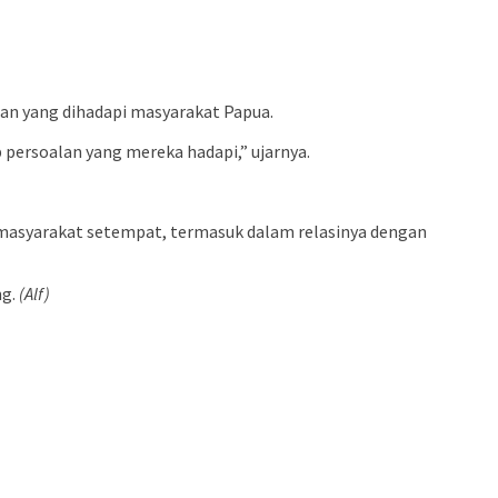
an yang dihadapi masyarakat Papua.
persoalan yang mereka hadapi,” ujarnya.
l masyarakat setempat, termasuk dalam relasinya dengan
ng.
(Alf)