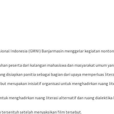
ional Indonesia (GMNI) Banjarmasin menggelar kegiatan nonton
uluhan peserta dari kalangan mahasiswa dan masyarakat umum yan
ang disiapkan panitia sebagai bagian dari upaya memperluas litera
t merupakan inisiatif organisasi untuk menghadirkan ruang liter
untuk menghadirkan ruang literasi alternatif dan ruang dialektik
 tersentuh setelah menyaksikan film tersebut.