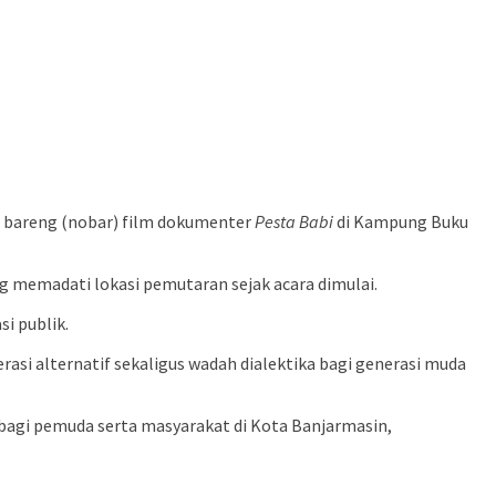
 bareng (nobar) film dokumenter
Pesta Babi
di Kampung Buku
g memadati lokasi pemutaran sejak acara dimulai.
si publik.
asi alternatif sekaligus wadah dialektika bagi generasi muda
a bagi pemuda serta masyarakat di Kota Banjarmasin,