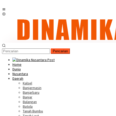
Menu
Mobile
Pencarian
Home
Dunia
Nusantara
Daerah
Kalsel
Banjarmasin
Banjarbaru
Banjar
Balangan
Batola
Tanah Bumbu
Tanah Laut