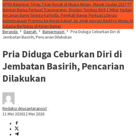
DPRD Balangan Tinjau Titian Rusak di Muara Ninian, Masuk Usulan 2027
PT
Bangun Banua Perkuat Transparansi, Dividen Tembus Rp9,1 Miliar
Hadapi
Ancaman Banjir hingga Karhutla, Pemkab Banjar Perkuat Literasi
Kebencanaan
Promosi ke Kejati Kalsel, Ini Jejak Inovasi Radityo Wisnu Aji
Selama Bertugas di Kejari Banjar
Beranda
Daerah
Banjarmasin
Pria Diduga Ceburkan Diri di
Jembatan Basirih, Pencarian Dilakukan
Pria Diduga Ceburkan Diri di
Jembatan Basirih, Pencarian
Dilakukan
Redaksi dnusantarapost
11 Mei 2026
12 Mei 2026