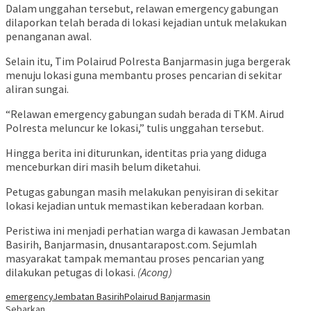
Dalam unggahan tersebut, relawan emergency gabungan
dilaporkan telah berada di lokasi kejadian untuk melakukan
penanganan awal.
Selain itu, Tim Polairud Polresta Banjarmasin juga bergerak
menuju lokasi guna membantu proses pencarian di sekitar
aliran sungai.
“Relawan emergency gabungan sudah berada di TKM. Airud
Polresta meluncur ke lokasi,” tulis unggahan tersebut.
Hingga berita ini diturunkan, identitas pria yang diduga
menceburkan diri masih belum diketahui.
Petugas gabungan masih melakukan penyisiran di sekitar
lokasi kejadian untuk memastikan keberadaan korban.
Peristiwa ini menjadi perhatian warga di kawasan Jembatan
Basirih, Banjarmasin, dnusantarapost.com. Sejumlah
masyarakat tampak memantau proses pencarian yang
dilakukan petugas di lokasi.
(Acong)
emergency
Jembatan Basirih
Polairud Banjarmasin
Sebarkan