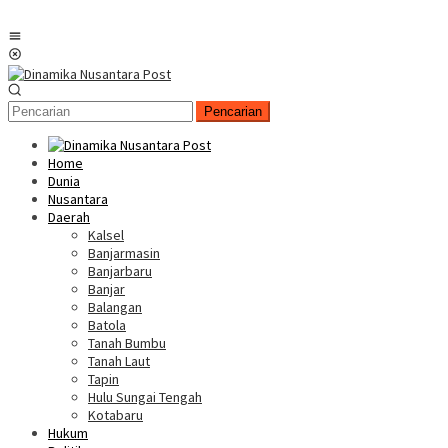
Menu
Mobile
Pencarian
Home
Dunia
Nusantara
Daerah
Kalsel
Banjarmasin
Banjarbaru
Banjar
Balangan
Batola
Tanah Bumbu
Tanah Laut
Tapin
Hulu Sungai Tengah
Kotabaru
Hukum