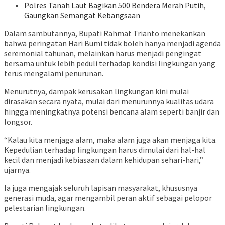
Polres Tanah Laut Bagikan 500 Bendera Merah Putih,
Gaungkan Semangat Kebangsaan
Dalam sambutannya, Bupati Rahmat Trianto menekankan
bahwa peringatan Hari Bumi tidak boleh hanya menjadi agenda
seremonial tahunan, melainkan harus menjadi pengingat
bersama untuk lebih peduli terhadap kondisi lingkungan yang
terus mengalami penurunan.
Menurutnya, dampak kerusakan lingkungan kini mulai
dirasakan secara nyata, mulai dari menurunnya kualitas udara
hingga meningkatnya potensi bencana alam seperti banjir dan
longsor.
“Kalau kita menjaga alam, maka alam juga akan menjaga kita.
Kepedulian terhadap lingkungan harus dimulai dari hal-hal
kecil dan menjadi kebiasaan dalam kehidupan sehari-hari,”
ujarnya.
Ia juga mengajak seluruh lapisan masyarakat, khususnya
generasi muda, agar mengambil peran aktif sebagai pelopor
pelestarian lingkungan.