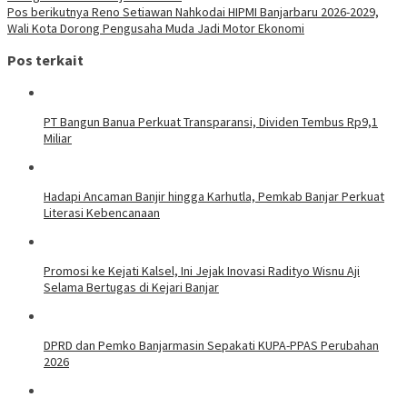
pos
Pos berikutnya
Reno Setiawan Nahkodai HIPMI Banjarbaru 2026-2029,
Wali Kota Dorong Pengusaha Muda Jadi Motor Ekonomi
Pos terkait
PT Bangun Banua Perkuat Transparansi, Dividen Tembus Rp9,1
Miliar
Hadapi Ancaman Banjir hingga Karhutla, Pemkab Banjar Perkuat
Literasi Kebencanaan
Promosi ke Kejati Kalsel, Ini Jejak Inovasi Radityo Wisnu Aji
Selama Bertugas di Kejari Banjar
DPRD dan Pemko Banjarmasin Sepakati KUPA-PPAS Perubahan
2026