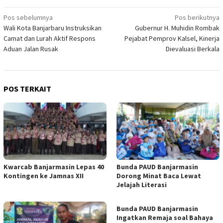
Navigasi
Pos sebelumnya
Pos berikutnya
Wali Kota Banjarbaru Instruksikan
Gubernur H. Muhidin Rombak
pos
Camat dan Lurah Aktif Respons
Pejabat Pemprov Kalsel, Kinerja
Aduan Jalan Rusak
Dievaluasi Berkala
POS TERKAIT
Kwarcab Banjarmasin Lepas 40
Bunda PAUD Banjarmasin
Kontingen ke Jamnas XII
Dorong Minat Baca Lewat
Jelajah Literasi
Bunda PAUD Banjarmasin
Ingatkan Remaja soal Bahaya