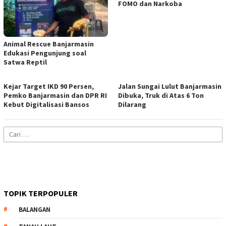
FOMO dan Narkoba
Animal Rescue Banjarmasin
Edukasi Pengunjung soal
Satwa Reptil
Kejar Target IKD 90 Persen,
Jalan Sungai Lulut Banjarmasin
Pemko Banjarmasin dan DPR RI
Dibuka, Truk di Atas 6 Ton
Kebut Digitalisasi Bansos
Dilarang
Cari
untuk:
TOPIK TERPOPULER
BALANGAN