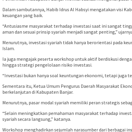
Dalam sambutannya, Habib Idrus Al Habsyi mengatakan visi Ka
keuangan yang baik.
“Antusiasme masyarakat terhadap investasi saat ini sangat tingg
aman dan sesuai prinsip syariah menjadi sangat penting,” ujarny
Menurutnya, investasi syariah tidak hanya berorientasi pada ke
Islam.
Ia juga mengajak peserta workshop untuk aktif berdiskusi denga
hingga strategi pengelolaan risiko investasi.
“Investasi bukan hanya soal keuntungan ekonomi, tetapi juga 
Sementara itu, Ketua Umum Pengurus Daerah Masyarakat Ekono
berkelanjutan di Kabupaten Banjar.
Menurutnya, pasar modal syariah memiliki peran strategis sebag
“Selain meningkatkan pemahaman masyarakat terhadap investasi
syariah secara langsung,” katanya.
Workshop menghadirkan sejumlah narasumber dari berbagai insti