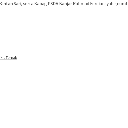
Kintan Sari, serta Kabag PSDA Banjar Rahmad Ferdiansyah. (nurul 
kit Ternak