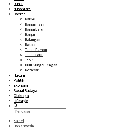
Dunia
Nusantara
Daerah
Kalsel
Banjarmasin
Banjarbaru
Banjar
Balangan
Batola
Tanah Bumbu
Tanah Laut
Tapin
Hulu Sungai Tengah
Kotabaru
Hukum
Politik
Ekonomi
Sosial Budaya
Olahraga
Lifestyle
Kalsel
Banjarmasin