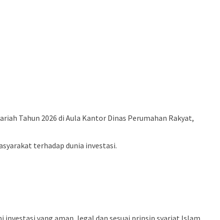
yariah Tahun 2026 di Aula Kantor Dinas Perumahan Rakyat,
syarakat terhadap dunia investasi.
vestasi yang aman, legal dan sesuai prinsip syariat Islam.