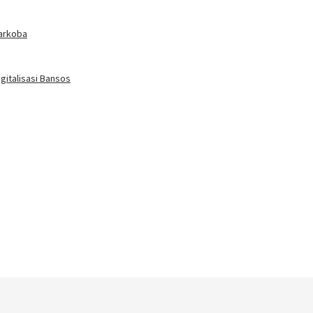
arkoba
gitalisasi Bansos