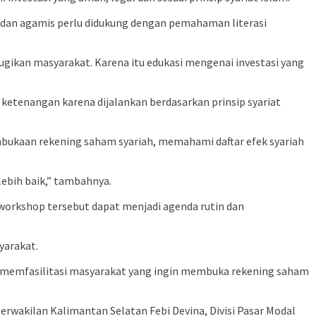
 dan agamis perlu didukung dengan pemahaman literasi
rugikan masyarakat. Karena itu edukasi mengenai investasi yang
 ketenangan karena dijalankan berdasarkan prinsip syariat
pembukaan rekening saham syariah, memahami daftar efek syariah
ebih baik,” tambahnya.
orkshop tersebut dapat menjadi agenda rutin dan
yarakat.
us memfasilitasi masyarakat yang ingin membuka rekening saham
rwakilan Kalimantan Selatan Febi Devina, Divisi Pasar Modal