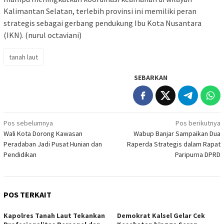
Kalimantan Selatan, terlebih provinsi ini memiliki peran
strategis sebagai gerbang pendukung Ibu Kota Nusantara
(IKN). (nurul octaviani)
tanah laut
SEBARKAN
Navigasi
Pos sebelumnya
Pos berikutnya
Wali Kota Dorong Kawasan
Wabup Banjar Sampaikan Dua
pos
Peradaban Jadi Pusat Hunian dan
Raperda Strategis dalam Rapat
Pendidikan
Paripurna DPRD
POS TERKAIT
Kapolres Tanah Laut Tekankan
Demokrat Kalsel Gelar Cek