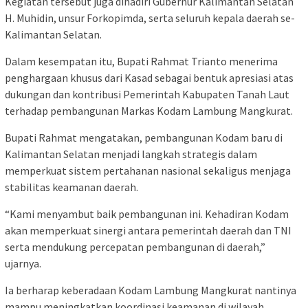
Kegiatan tersebut juga dihadiri Gubernur Kalimantan Selatan
H. Muhidin, unsur Forkopimda, serta seluruh kepala daerah se-
Kalimantan Selatan.
Dalam kesempatan itu, Bupati Rahmat Trianto menerima
penghargaan khusus dari Kasad sebagai bentuk apresiasi atas
dukungan dan kontribusi Pemerintah Kabupaten Tanah Laut
terhadap pembangunan Markas Kodam Lambung Mangkurat.
Bupati Rahmat mengatakan, pembangunan Kodam baru di
Kalimantan Selatan menjadi langkah strategis dalam
memperkuat sistem pertahanan nasional sekaligus menjaga
stabilitas keamanan daerah.
“Kami menyambut baik pembangunan ini. Kehadiran Kodam
akan memperkuat sinergi antara pemerintah daerah dan TNI
serta mendukung percepatan pembangunan di daerah,”
ujarnya.
Ia berharap keberadaan Kodam Lambung Mangkurat nantinya
mampu meningkatkan koordinasi keamanan di wilayah