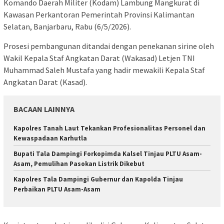
Komando Daerah Militer (Kodam) Lambung Mangkurat di
Kawasan Perkantoran Pemerintah Provinsi Kalimantan
Selatan, Banjarbaru, Rabu (6/5/2026).
Prosesi pembangunan ditandai dengan penekanan sirine oleh
Wakil Kepala Staf Angkatan Darat (Wakasad) Letjen TNI
Muhammad Saleh Mustafa yang hadir mewakili Kepala Staf
Angkatan Darat (Kasad).
BACAAN LAINNYA
Kapolres Tanah Laut Tekankan Profesionalitas Personel dan
Kewaspadaan Karhutla
Bupati Tala Dampingi Forkopimda Kalsel Tinjau PLTU Asam-
Asam, Pemulihan Pasokan Listrik Dikebut
Kapolres Tala Dampingi Gubernur dan Kapolda Tinjau
Perbaikan PLTU Asam-Asam