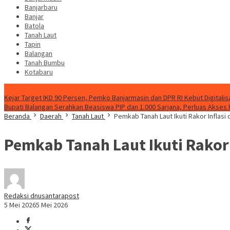
Banjarbaru
Banjar
Batola
Tanah Laut
Tapin
Balangan
Tanah Bumbu
Kotabaru
News
Kejar Target IKD 90 Persen, Pemko Banjarmasin dan DPR RI Kebut Digitalis
Bupati Balangan Serahkan Beasiswa PIP dan 1.000 Sarjana, Perluas Akses
Beranda
Daerah
Tanah Laut
Pemkab Tanah Laut Ikuti Rakor Inflasi 
Pemkab Tanah Laut Ikuti Rakor 
Redaksi dnusantarapost
5 Mei 2026
5 Mei 2026