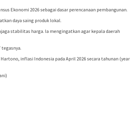
 Sensus Ekonomi 2026 sebagai dasar perencanaan pembangunan.
tkan daya saing produk lokal.
aga stabilitas harga. Ia mengingatkan agar kepala daerah
” tegasnya.
Hartono, inflasi Indonesia pada April 2026 secara tahunan (year
ani)