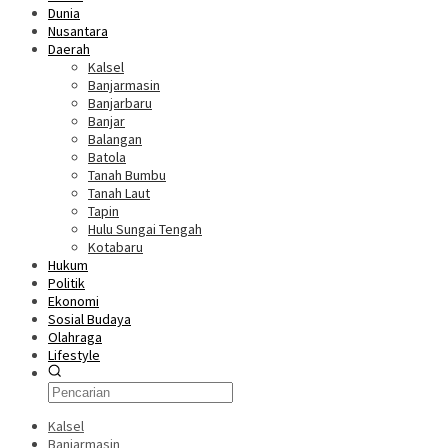
Dunia
Nusantara
Daerah
Kalsel
Banjarmasin
Banjarbaru
Banjar
Balangan
Batola
Tanah Bumbu
Tanah Laut
Tapin
Hulu Sungai Tengah
Kotabaru
Hukum
Politik
Ekonomi
Sosial Budaya
Olahraga
Lifestyle
Kalsel
Banjarmasin