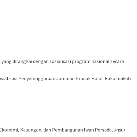
yang dirangkai dengan sosialisasi program nasional secara
ialisasi Penyelenggaraan Jaminan Produk Halal. Rakor diikuti
ng Ekonomi, Keuangan, dan Pembangunan Iwan Persada, unsur