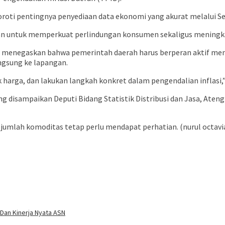
yoroti pentingnya penyediaan data ekonomi yang akurat melalui
hatian untuk memperkuat perlindungan konsumen sekaligus meningka
, menegaskan bahwa pemerintah daerah harus berperan aktif menj
angsung ke lapangan.
ek harga, dan lakukan langkah konkret dalam pengendalian inflasi,
g disampaikan Deputi Bidang Statistik Distribusi dan Jasa, Ateng 
sejumlah komoditas tetap perlu mendapat perhatian. (nurul octavi
 Dan Kinerja Nyata ASN