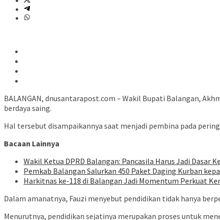
BALANGAN, dnusantarapost.com – Wakil Bupati Balangan, Akhm
berdaya saing.
Hal tersebut disampaikannya saat menjadi pembina pada peringat
Bacaan Lainnya
Wakil Ketua DPRD Balangan: Pancasila Harus Jadi Dasar Ke
Pemkab Balangan Salurkan 450 Paket Daging Kurban kep
Harkitnas ke-118 di Balangan Jadi Momentum Perkuat Ke
Dalam amanatnya, Fauzi menyebut pendidikan tidak hanya berp
Menurutnya, pendidikan sejatinya merupakan proses untuk mene