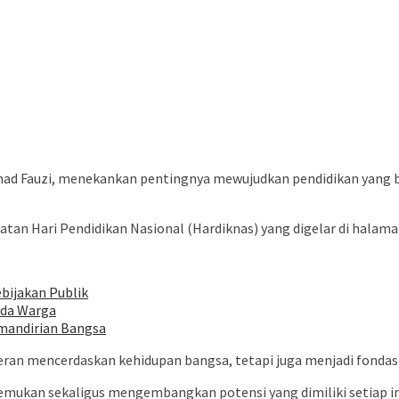
ad Fauzi, menekankan pentingnya mewujudkan pendidikan yang 
an Hari Pendidikan Nasional (Hardiknas) yang digelar di halaman
bijakan Publik
ada Warga
mandirian Bangsa
eran mencerdaskan kehidupan bangsa, tetapi juga menjadi fonda
mukan sekaligus mengembangkan potensi yang dimiliki setiap in