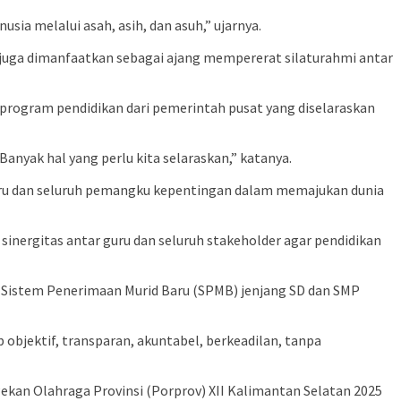
a melalui asah, asih, dan asuh,” ujarnya.
 juga dimanfaatkan sebagai ajang mempererat silaturahmi antar
 program pendidikan dari pemerintah pusat yang diselaraskan
 Banyak hal yang perlu kita selaraskan,” katanya.
ru dan seluruh pemangku kepentingan dalam memajukan dunia
inergitas antar guru dan seluruh stakeholder agar pendidikan
 Sistem Penerimaan Murid Baru (SPMB) jenjang SD dan SMP
bjektif, transparan, akuntabel, berkeadilan, tanpa
ekan Olahraga Provinsi (Porprov) XII Kalimantan Selatan 2025