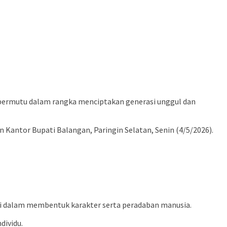
bermutu dalam rangka menciptakan generasi unggul dan
 Kantor Bupati Balangan, Paringin Selatan, Senin (4/5/2026).
si dalam membentuk karakter serta peradaban manusia.
dividu.