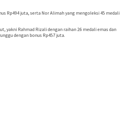
onus Rp494 juta, serta Nor Alimah yang mengoleksi 45 medali
aut, yakni Rahmad Rizali dengan raihan 26 medali emas dan
erunggu dengan bonus Rp457 juta.