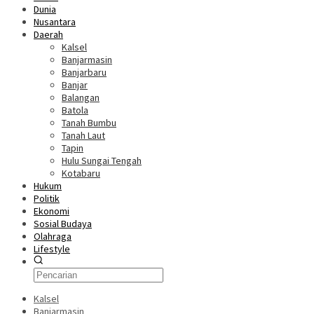
Dunia
Nusantara
Daerah
Kalsel
Banjarmasin
Banjarbaru
Banjar
Balangan
Batola
Tanah Bumbu
Tanah Laut
Tapin
Hulu Sungai Tengah
Kotabaru
Hukum
Politik
Ekonomi
Sosial Budaya
Olahraga
Lifestyle
Kalsel
Banjarmasin