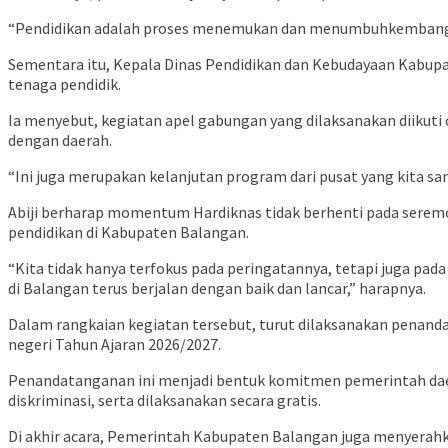
“Pendidikan adalah proses menemukan dan menumbuhkembangkan f
Sementara itu, Kepala Dinas Pendidikan dan Kebudayaan Kabupa
tenaga pendidik.
Ia menyebut, kegiatan apel gabungan yang dilaksanakan diikuti
dengan daerah.
“Ini juga merupakan kelanjutan program dari pusat yang kita sandi
Abiji berharap momentum Hardiknas tidak berhenti pada ser
pendidikan di Kabupaten Balangan.
“Kita tidak hanya terfokus pada peringatannya, tetapi juga pa
di Balangan terus berjalan dengan baik dan lancar,” harapnya.
Dalam rangkaian kegiatan tersebut, turut dilaksanakan penan
negeri Tahun Ajaran 2026/2027.
Penandatanganan ini menjadi bentuk komitmen pemerintah daera
diskriminasi, serta dilaksanakan secara gratis.
Di akhir acara, Pemerintah Kabupaten Balangan juga menyerahk