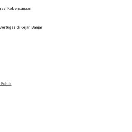
erasi Kebencanaan
Bertugas di Kejari Banjar
 Publik