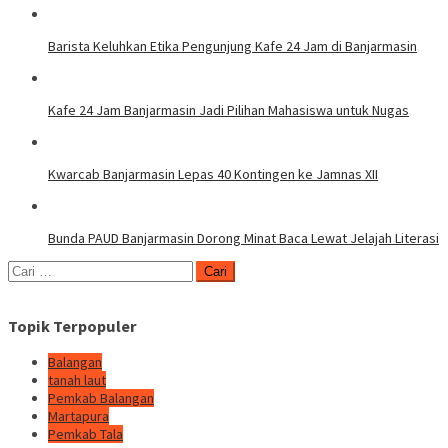
Barista Keluhkan Etika Pengunjung Kafe 24 Jam di Banjarmasin
Kafe 24 Jam Banjarmasin Jadi Pilihan Mahasiswa untuk Nugas
Kwarcab Banjarmasin Lepas 40 Kontingen ke Jamnas XII
Bunda PAUD Banjarmasin Dorong Minat Baca Lewat Jelajah Literasi
Cari
untuk:
Topik Terpopuler
Balangan
tanah laut
Pemkab Balangan
Martapura
Pemkab Tala