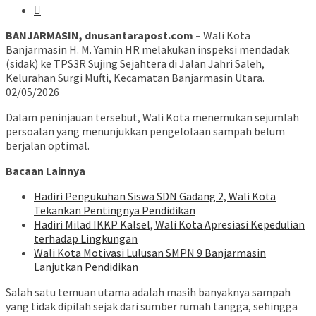
BANJARMASIN, dnusantarapost.com –
Wali Kota
Banjarmasin H. M. Yamin HR melakukan inspeksi mendadak
(sidak) ke TPS3R Sujing Sejahtera di Jalan Jahri Saleh,
Kelurahan Surgi Mufti, Kecamatan Banjarmasin Utara.
02/05/2026
Dalam peninjauan tersebut, Wali Kota menemukan sejumlah
persoalan yang menunjukkan pengelolaan sampah belum
berjalan optimal.
Bacaan Lainnya
Hadiri Pengukuhan Siswa SDN Gadang 2, Wali Kota
Tekankan Pentingnya Pendidikan
Hadiri Milad IKKP Kalsel, Wali Kota Apresiasi Kepedulian
terhadap Lingkungan
Wali Kota Motivasi Lulusan SMPN 9 Banjarmasin
Lanjutkan Pendidikan
Salah satu temuan utama adalah masih banyaknya sampah
yang tidak dipilah sejak dari sumber rumah tangga, sehingga