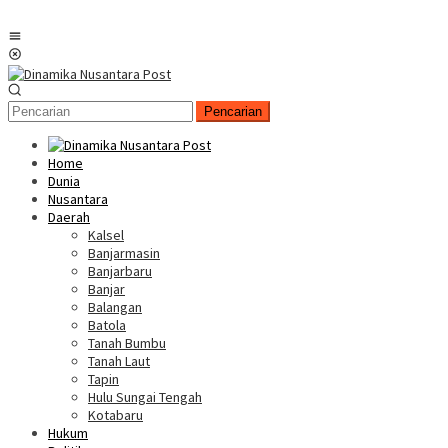
Menu
Mobile
Pencarian
Home
Dunia
Nusantara
Daerah
Kalsel
Banjarmasin
Banjarbaru
Banjar
Balangan
Batola
Tanah Bumbu
Tanah Laut
Tapin
Hulu Sungai Tengah
Kotabaru
Hukum