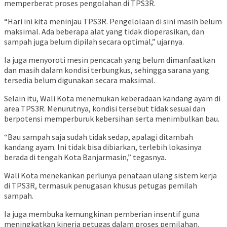
memperberat proses pengolahan di TPS3R.
“Hari ini kita meninjau TPS3R. Pengelolaan di sini masih belum
maksimal. Ada beberapa alat yang tidak dioperasikan, dan
sampah juga belum dipilah secara optimal,” ujarnya.
Ia juga menyoroti mesin pencacah yang belum dimanfaatkan
dan masih dalam kondisi terbungkus, sehingga sarana yang
tersedia belum digunakan secara maksimal.
Selain itu, Wali Kota menemukan keberadaan kandang ayam di
area TPS3R. Menurutnya, kondisi tersebut tidak sesuai dan
berpotensi memperburuk kebersihan serta menimbulkan bau.
“Bau sampah saja sudah tidak sedap, apalagi ditambah
kandang ayam. Ini tidak bisa dibiarkan, terlebih lokasinya
berada di tengah Kota Banjarmasin,” tegasnya.
Wali Kota menekankan perlunya penataan ulang sistem kerja
di TPS3R, termasuk penugasan khusus petugas pemilah
sampah.
Ia juga membuka kemungkinan pemberian insentif guna
meningkatkan kinerja petugas dalam proses pemilahan.