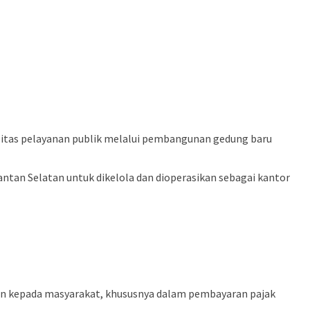
tas pelayanan publik melalui pembangunan gedung baru
tan Selatan untuk dikelola dan dioperasikan sebagai kantor
an kepada masyarakat, khususnya dalam pembayaran pajak