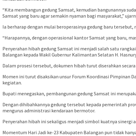
“Kita membangun gedung Samsat, kemudian bangunannya sudah 
Samsat yang baru agar semakin nyaman bagi masyarakat,” ujarny
Ia berharap dengan mulai beroperasinya gedung baru tersebut,
“Harapannya, dengan operasional kantor Samsat yang baru, m
Penyerahan hibah gedung Samsat ini menjadi salah satu rangkai
Balangan kepada Wakil Gubernur Kalimantan Selatan H. Hasnury
Dalam prosesi tersebut, dokumen hibah turut diserahkan secara
Momen ini turut disaksikan unsur Forum Koordinasi Pimpinan 
kegiatan.
Bupati menegaskan, pembangunan gedung Samsat ini merupakan b
Dengan dihibahkannya gedung tersebut kepada pemerintah prov
mengurus administrasi kendaraan bermotor.
Penyerahan hibah ini sekaligus menjadi simbol kuatnya sinerg
Momentum Hari Jadi ke-23 Kabupaten Balangan pun tidak hanya 