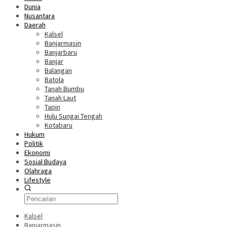
Dunia
Nusantara
Daerah
Kalsel
Banjarmasin
Banjarbaru
Banjar
Balangan
Batola
Tanah Bumbu
Tanah Laut
Tapin
Hulu Sungai Tengah
Kotabaru
Hukum
Politik
Ekonomi
Sosial Budaya
Olahraga
Lifestyle
Kalsel
Banjarmasin