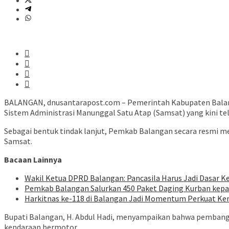
BALANGAN, dnusantarapost.com – Pemerintah Kabupaten Balan
Sistem Administrasi Manunggal Satu Atap (Samsat) yang kini te
Sebagai bentuk tindak lanjut, Pemkab Balangan secara resmi m
Samsat.
Bacaan Lainnya
Wakil Ketua DPRD Balangan: Pancasila Harus Jadi Dasar Ke
Pemkab Balangan Salurkan 450 Paket Daging Kurban kep
Harkitnas ke-118 di Balangan Jadi Momentum Perkuat Ke
Bupati Balangan, H. Abdul Hadi, menyampaikan bahwa pembangu
kendaraan bermotor.