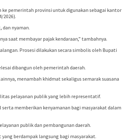
ke pemerintah provinsi untuk digunakan sebagai kantor
4/2026).
t, dan nyaman.
nya saat membayar pajak kendaraan,” tambahnya.
langan. Prosesi dilakukan secara simbolis oleh Bupati
elesai dibangun oleh pemerintah daerah.
 lainnya, menambah khidmat sekaligus semarak suasana
as pelayanan publik yang lebih representatif.
mal serta memberikan kenyamanan bagi masyarakat dalam
pelayanan publik dan pembangunan daerah.
et yang berdampak langsung bagi masyarakat.