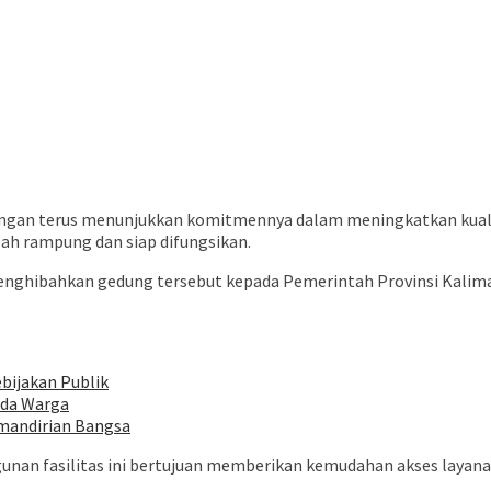
gan terus menunjukkan komitmennya dalam meningkatkan kuali
lah rampung dan siap difungsikan.
enghibahkan gedung tersebut kepada Pemerintah Provinsi Kaliman
bijakan Publik
ada Warga
mandirian Bangsa
nan fasilitas ini bertujuan memberikan kemudahan akses layan