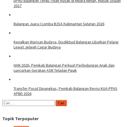
DPRD Balangan Tinjau Titian Rusak di Muara Ninian, Masuk Usulan
2027
Balangan Juara I Lomba B2SA Kalimantan Selatan 2026
Kenalkan Warisan Budaya, Disdikbud Balangan Libatkan Pelajar
Lewat Jelajah Cagar Budaya
HAN 2026, Pemkab Balangan Perkuat Perlindungan Anak dan
Luncurkan Gerakan ASN Teladan Pajak
Transfer Pusat Dipangkas, Pemkab Balangan Revisi KUA-PPAS
APBD 2026
Cari
untuk:
Topik Terpopuler