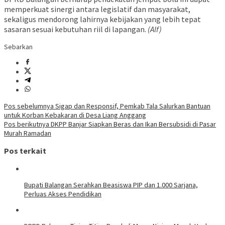
memperkuat sinergi antara legislatif dan masyarakat,
sekaligus mendorong lahirnya kebijakan yang lebih tepat
sasaran sesuai kebutuhan riil di lapangan.
(Alf)
Sebarkan
Navigasi
Pos sebelumnya
Sigap dan Responsif, Pemkab Tala Salurkan Bantuan
untuk Korban Kebakaran di Desa Liang Anggang
pos
Pos berikutnya
DKPP Banjar Siapkan Beras dan Ikan Bersubsidi di Pasar
Murah Ramadan
Pos terkait
Bupati Balangan Serahkan Beasiswa PIP dan 1.000 Sarjana,
Perluas Akses Pendidikan