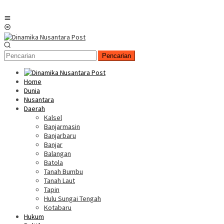
Menu
Mobile
Pencarian
Home
Dunia
Nusantara
Daerah
Kalsel
Banjarmasin
Banjarbaru
Banjar
Balangan
Batola
Tanah Bumbu
Tanah Laut
Tapin
Hulu Sungai Tengah
Kotabaru
Hukum