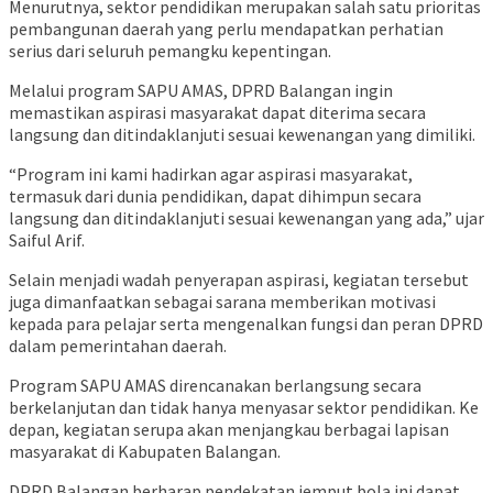
Menurutnya, sektor pendidikan merupakan salah satu prioritas
pembangunan daerah yang perlu mendapatkan perhatian
serius dari seluruh pemangku kepentingan.
Melalui program SAPU AMAS, DPRD Balangan ingin
memastikan aspirasi masyarakat dapat diterima secara
langsung dan ditindaklanjuti sesuai kewenangan yang dimiliki.
“Program ini kami hadirkan agar aspirasi masyarakat,
termasuk dari dunia pendidikan, dapat dihimpun secara
langsung dan ditindaklanjuti sesuai kewenangan yang ada,” ujar
Saiful Arif.
Selain menjadi wadah penyerapan aspirasi, kegiatan tersebut
juga dimanfaatkan sebagai sarana memberikan motivasi
kepada para pelajar serta mengenalkan fungsi dan peran DPRD
dalam pemerintahan daerah.
Program SAPU AMAS direncanakan berlangsung secara
berkelanjutan dan tidak hanya menyasar sektor pendidikan. Ke
depan, kegiatan serupa akan menjangkau berbagai lapisan
masyarakat di Kabupaten Balangan.
DPRD Balangan berharap pendekatan jemput bola ini dapat