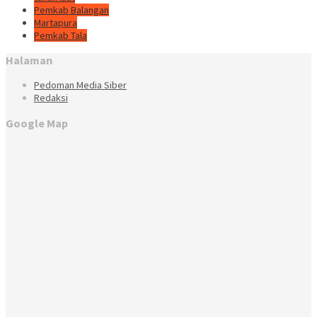
Pemkab Balangan
Martapura
Pemkab Tala
Halaman
Pedoman Media Siber
Redaksi
Google Map