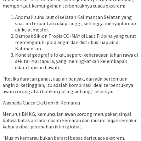
memperkuat kemungkinan terbentuknya cuaca ekstrem:
Anomali suhu laut di selatan Kalimantan Selatan yang
saat ini terpantau cukup tinggi, sehingga menyuplai uap
air ke atmosfer.
Dampak Siklon Tropis CO-MAY di Laut Filipina yang turut
memengaruhi pola angin dan distribusi uap air di
Kalimantan.
Kondisi geografis lokal, seperti keberadaan lahan rawa di
sekitar Martapura, yang meningkatkan kelembapan
udara lapisan bawah.
“Ketika daratan panas, uap air banyak, dan ada pertemuan
angin di ketinggian, itu adalah kombinasi ideal terbentuknya
awan corong atau bahkan puting beliung,” jelasnya.
Waspada Cuaca Ekstrem di Kemarau
Menurut BMKG, kemunculan awan corong merupakan sinyal
bahwa batas antara musim kemarau dan musim hujan semakin
kabur akibat perubahan iklim global.
“Musim kemarau bukan berarti bebas dari cuaca ekstrem.