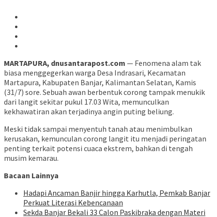
MARTAPURA, dnusantarapost.com
— Fenomena alam tak
biasa menggegerkan warga Desa Indrasari, Kecamatan
Martapura, Kabupaten Banjar, Kalimantan Selatan, Kamis
(31/7) sore. Sebuah awan berbentuk corong tampak menukik
dari langit sekitar pukul 17.03 Wita, memunculkan
kekhawatiran akan terjadinya angin puting beliung.
Meski tidak sampai menyentuh tanah atau menimbulkan
kerusakan, kemunculan corong langit itu menjadi peringatan
penting terkait potensi cuaca ekstrem, bahkan di tengah
musim kemarau.
Bacaan Lainnya
Hadapi Ancaman Banjir hingga Karhutla, Pemkab Banjar
Perkuat Literasi Kebencanaan
Sekda Banjar Bekali 33 Calon Paskibraka dengan Materi