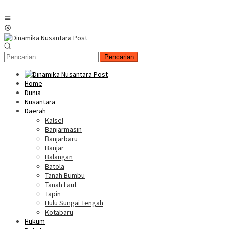
Menu
Mobile
Pencarian
Home
Dunia
Nusantara
Daerah
Kalsel
Banjarmasin
Banjarbaru
Banjar
Balangan
Batola
Tanah Bumbu
Tanah Laut
Tapin
Hulu Sungai Tengah
Kotabaru
Hukum