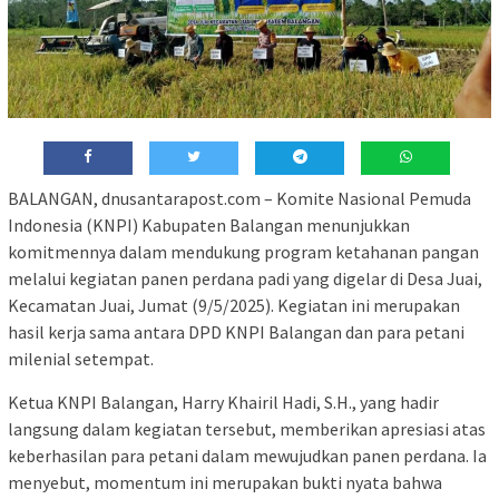
BALANGAN, dnusantarapost.com – Komite Nasional Pemuda
Indonesia (KNPI) Kabupaten Balangan menunjukkan
komitmennya dalam mendukung program ketahanan pangan
melalui kegiatan panen perdana padi yang digelar di Desa Juai,
Kecamatan Juai, Jumat (9/5/2025). Kegiatan ini merupakan
hasil kerja sama antara DPD KNPI Balangan dan para petani
milenial setempat.
Ketua KNPI Balangan, Harry Khairil Hadi, S.H., yang hadir
langsung dalam kegiatan tersebut, memberikan apresiasi atas
keberhasilan para petani dalam mewujudkan panen perdana. Ia
menyebut, momentum ini merupakan bukti nyata bahwa