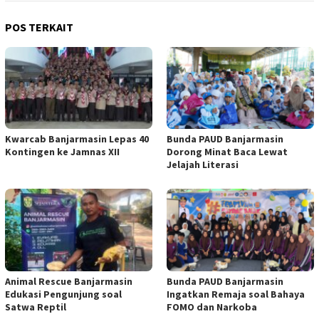
POS TERKAIT
Kwarcab Banjarmasin Lepas 40
Bunda PAUD Banjarmasin
Kontingen ke Jamnas XII
Dorong Minat Baca Lewat
Jelajah Literasi
Animal Rescue Banjarmasin
Bunda PAUD Banjarmasin
Edukasi Pengunjung soal
Ingatkan Remaja soal Bahaya
Satwa Reptil
FOMO dan Narkoba