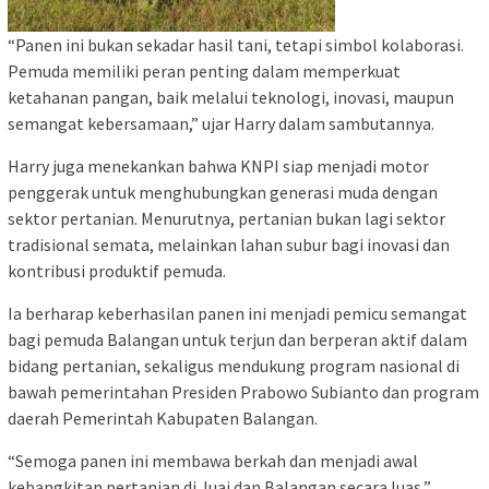
“Panen ini bukan sekadar hasil tani, tetapi simbol kolaborasi.
Pemuda memiliki peran penting dalam memperkuat
ketahanan pangan, baik melalui teknologi, inovasi, maupun
semangat kebersamaan,” ujar Harry dalam sambutannya.
Harry juga menekankan bahwa KNPI siap menjadi motor
penggerak untuk menghubungkan generasi muda dengan
sektor pertanian. Menurutnya, pertanian bukan lagi sektor
tradisional semata, melainkan lahan subur bagi inovasi dan
kontribusi produktif pemuda.
Ia berharap keberhasilan panen ini menjadi pemicu semangat
bagi pemuda Balangan untuk terjun dan berperan aktif dalam
bidang pertanian, sekaligus mendukung program nasional di
bawah pemerintahan Presiden Prabowo Subianto dan program
daerah Pemerintah Kabupaten Balangan.
“Semoga panen ini membawa berkah dan menjadi awal
kebangkitan pertanian di Juai dan Balangan secara luas,”