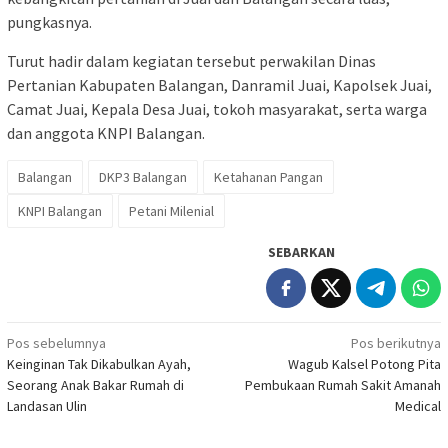
pungkasnya.
Turut hadir dalam kegiatan tersebut perwakilan Dinas
Pertanian Kabupaten Balangan, Danramil Juai, Kapolsek Juai,
Camat Juai, Kepala Desa Juai, tokoh masyarakat, serta warga
dan anggota KNPI Balangan.
Balangan
DKP3 Balangan
Ketahanan Pangan
KNPI Balangan
Petani Milenial
SEBARKAN
Navigasi
Pos sebelumnya
Pos berikutnya
Keinginan Tak Dikabulkan Ayah,
Wagub Kalsel Potong Pita
pos
Seorang Anak Bakar Rumah di
Pembukaan Rumah Sakit Amanah
Landasan Ulin
Medical