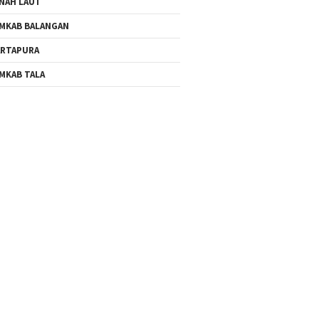
NAH LAUT
MKAB BALANGAN
RTAPURA
MKAB TALA