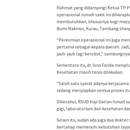
Rahmat yang didampingi Ketua TP PK
operasional rumah sakit ini dihar
membutuhkan, khususnya bagi masya
Bumi Makmur, Kurau, Tambang Ulang, 
“Peresmian operasional ini juga me
pertama sebagai kepala daerah. Jadi,
jauh-jauh lagi berobat,” sambungnya
Sementara itu, dr. Isna Farida menj
Kesehatan masih terus dilakukan.
“Salah satu syarat adanya kerjasama i
sedang menyiapkan semua proses itu,” 
Diketahui, RSUD Haji Darlan Ismail
gigi, laboratorium dan kesehatan das
Selain itu, sudah ada juga dua dokter
bertahap memenuhi kebutuhan layana