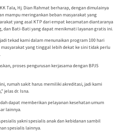
K Tala, Hj. Dian Rahmat berharap, dengan dimulainya
apkan mampu meringankan beban masyarakat yang
rakat yang asal KTP dari empat kecamatan diantaranya
dan Bati-Bati yang dapat menikmati layanan gratis ini.
njadi tekad kami dalam menunaikan program 100 hari
 masyarakat yang tinggal lebih dekat ke sini tidak perlu
.
elaskan, proses pengurusan kerjasama dengan BPJS
ni, rumah sakit harus memiliki akreditasi, jadi kami
jelas dr. Isna.
 sudah dapat memberikan pelayanan kesehatan umum
ar lainnya.
 spesialis yakni spesialis anak dan kebidanan sambil
n spesialis lainnya.