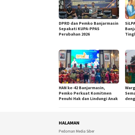
DPRD dan Pemko Banjarmasin
SiLP
Sepakati KUPA-PPAS
Banj
Perubahan 2026
Ting
HAN ke-42 Banjarmasin,
Warg
Pemko Perkuat Komitmen
Sema
Penuhi Hak dan Lindungi Anak
deng
HALAMAN
Pedoman Media Siber