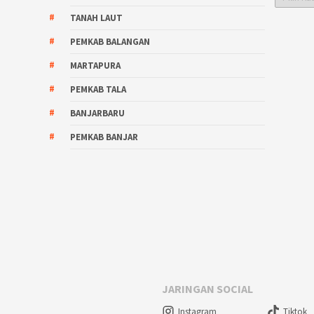
TANAH LAUT
PEMKAB BALANGAN
MARTAPURA
PEMKAB TALA
BANJARBARU
PEMKAB BANJAR
JARINGAN SOCIAL
Instagram
Tiktok