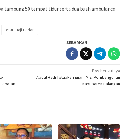
aya tampung 50 tempat tidur serta dua buah ambulance
RSUD Haji Darlan
SEBARKAN
Pos berikutnya
to
Abdul Hadi Tetapkan Enam Misi Pembangunan
 Jabatan
Kabupaten Balangan