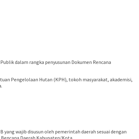
 Publik dalam rangka penyusunan Dokumen Rencana
esatuan Pengelolaan Hutan (KPH), tokoh masyarakat, akademisi,
.
 yang wajib disusun oleh pemerintah daerah sesuai dengan
n Bencana Daerah Kabupaten/Kota.