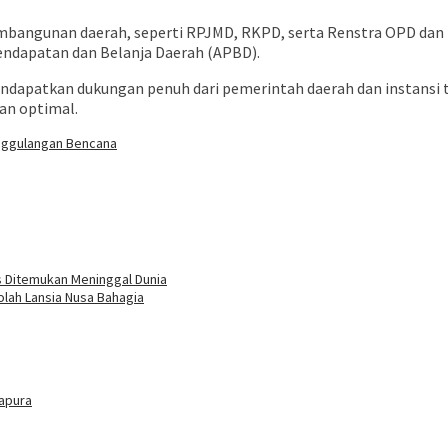
embangunan daerah, seperti RPJMD, RKPD, serta Renstra OPD da
ndapatan dan Belanja Daerah (APBD).
ndapatkan dukungan penuh dari pemerintah daerah dan instansi
an optimal.
ggulangan Bencana
s Ditemukan Meninggal Dunia
olah Lansia Nusa Bahagia
tapura