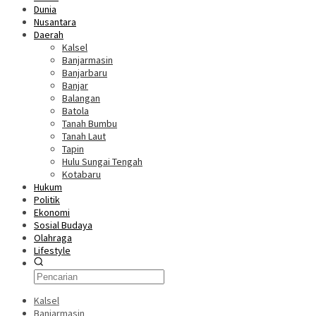
Dunia
Nusantara
Daerah
Kalsel
Banjarmasin
Banjarbaru
Banjar
Balangan
Batola
Tanah Bumbu
Tanah Laut
Tapin
Hulu Sungai Tengah
Kotabaru
Hukum
Politik
Ekonomi
Sosial Budaya
Olahraga
Lifestyle
Kalsel
Banjarmasin