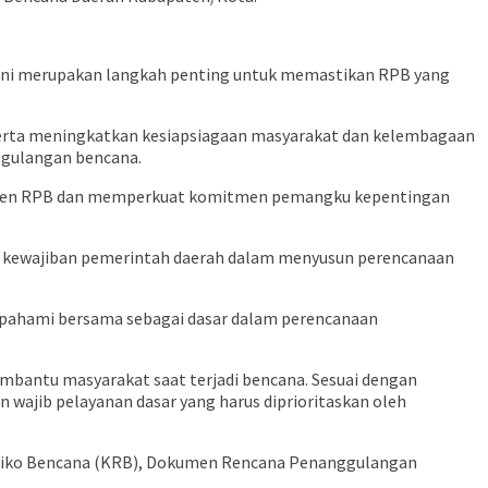
ini merupakan langkah penting untuk memastikan RPB yang
serta meningkatkan kesiapsiagaan masyarakat dan kelembagaan
ggulangan bencana.
kumen RPB dan memperkuat komitmen pemangku kepentingan
 kewajiban pemerintah daerah dalam menyusun perencanaan
pahami bersama sebagai dasar dalam perencanaan
antu masyarakat saat terjadi bencana. Sesuai dengan
ajib pelayanan dasar yang harus diprioritaskan oleh
isiko Bencana (KRB), Dokumen Rencana Penanggulangan